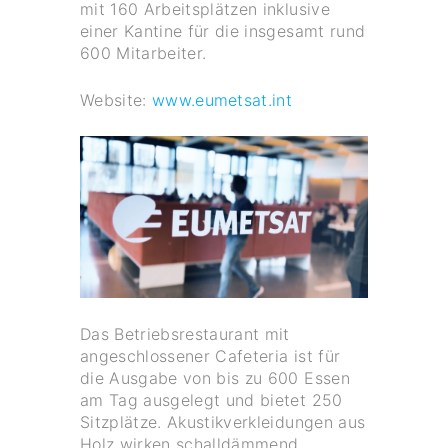
mit 160 Arbeitsplätzen inklusive
einer Kantine für die insgesamt rund
600 Mitarbeiter.
Website:
www.eumetsat.int
Das Betriebsrestaurant mit
angeschlossener Cafeteria ist für
die Ausgabe von bis zu 600 Essen
am Tag ausgelegt und bietet 250
Sitzplätze. Akustikverkleidungen aus
Holz wirken schalldämmend,