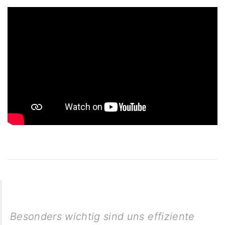
Besonders wichtig sind uns effiziente