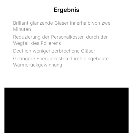
Ergebnis
Brillant glänzende Gläser innerhalb von zwei
Minuten
Reduzierung der Personalkosten durch den
Wegfall des Polierens
Deutlich weniger zerbrochene Gläser
Geringere Energiekosten durch eingebaute
Wärmerückgewinnung