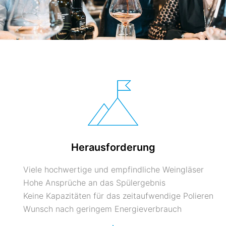
Herausforderung
Viele hochwertige und empfindliche Weingläser
Hohe Ansprüche an das Spülergebnis
Keine Kapazitäten für das zeitaufwendige Polieren
Wunsch nach geringem Energieverbrauch