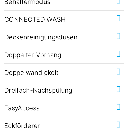
Behältermodus
CONNECTED WASH
Deckenreinigungsdüsen
Doppelter Vorhang
Doppelwandigkeit
Dreifach-Nachspülung
EasyAccess
Eckförderer