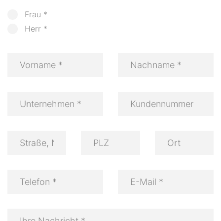
Frau *
Herr *