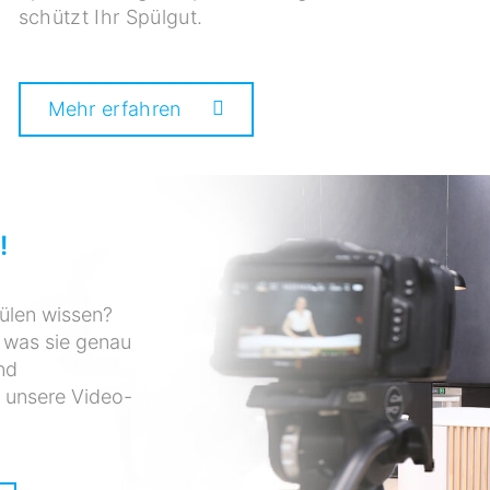
schützt Ihr Spülgut.
Mehr erfahren
!
ülen wissen?
 was sie genau
nd
n unsere Video-