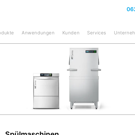
06
rodukte
Anwendungen
Kunden
Services
Untern
Spülmaschinen