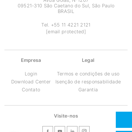
Avda Goiás, Nº1207
09521-310 São Caetano do Sul, São Paulo
BRASIL
Tel.
+55 11 4221 2121
[email protected]
Empresa
Legal
Login
Termos e condições de uso
Download Center
Isenção de responsabilidade
Contato
Garantia
Visite-nos