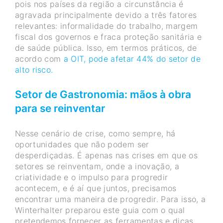
pois nos países da região a circunstância é
agravada principalmente devido a três fatores
relevantes: informalidade do trabalho, margem
fiscal dos governos e fraca proteção sanitária e
de saúde pública. Isso, em termos práticos, de
acordo com
a OIT, pode afetar 44% do setor de
alto risco.
Setor de Gastronomia: mãos à obra
para se reinventar
Nesse cenário de crise, como sempre, há
oportunidades que não podem ser
desperdiçadas. É apenas nas crises em que os
setores se reinventam, onde a inovação, a
criatividade e o impulso para progredir
acontecem, e é aí que juntos, precisamos
encontrar uma maneira de progredir. Para isso, a
Winterhalter preparou este guia com o qual
pretendemos fornecer as ferramentas e dicas