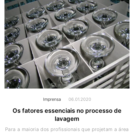
Imprensa
06.01.2020
Os fatores essenciais no processo de
lavagem
Para a maioria dos profissionais que projetam a área