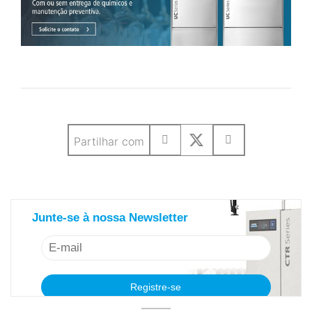
Partilhar com
saiba mais sobre nosso newsletter
Junte-se à nossa Newsletter