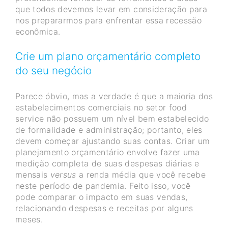
que todos devemos levar em consideração para
nos prepararmos para enfrentar essa recessão
econômica.
Crie um plano orçamentário completo
do seu negócio
Parece óbvio, mas a verdade é que a maioria dos
estabelecimentos comerciais no setor food
service não possuem um nível bem estabelecido
de formalidade e administração; portanto, eles
devem começar ajustando suas contas. Criar um
planejamento orçamentário envolve fazer uma
medição completa de suas despesas diárias e
mensais
versus
a renda média que você recebe
neste período de pandemia. Feito isso, você
pode comparar o impacto em suas vendas,
relacionando despesas e receitas por alguns
meses.