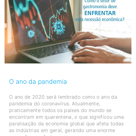
O ano da pandemia
O ano de 2020 será lembrado como o ano da
pandemia do coronavírus. Atualmente,
praticamente todos os países do mundo se
encontram em quarentena, o que significou uma
paralisação da economia global que afeta todas
as indústrias em geral, gerando uma enorme