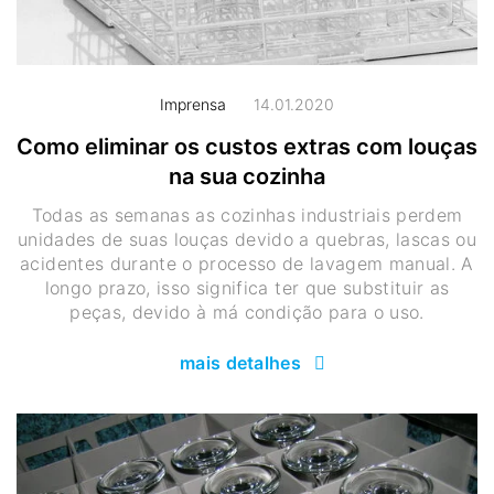
Imprensa
14.01.2020
Como eliminar os custos extras com louças
na sua cozinha
Todas as semanas as cozinhas industriais perdem
unidades de suas louças devido a quebras, lascas ou
acidentes durante o processo de lavagem manual. A
longo prazo, isso significa ter que substituir as
peças, devido à má condição para o uso.
mais detalhes