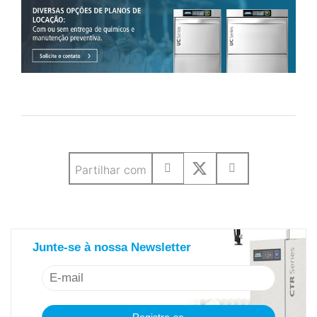
Partilhar com
saiba mais sobre nosso newsletter
Junte-se à nossa Newsletter