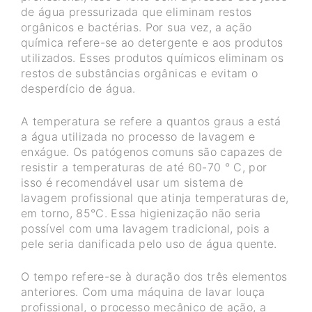
de água pressurizada que eliminam restos
orgânicos e bactérias. Por sua vez, a ação
química refere-se ao detergente e aos produtos
utilizados. Esses produtos químicos eliminam os
restos de substâncias orgânicas e evitam o
desperdício de água.
A temperatura se refere a quantos graus a está
a água utilizada no processo de lavagem e
enxágue. Os patógenos comuns são capazes de
resistir a temperaturas de até 60-70 ° C, por
isso é recomendável usar um sistema de
lavagem profissional que atinja temperaturas de,
em torno, 85°C. Essa higienização não seria
possível com uma lavagem tradicional, pois a
pele seria danificada pelo uso de água quente.
O tempo refere-se à duração dos três elementos
anteriores. Com uma máquina de lavar louça
profissional, o processo mecânico de ação, a