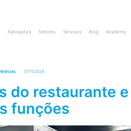
s
Aplicações
Setores
Serviços
Blog
Academy
Notícias
07.11.2024
s do restaurante e
s funções