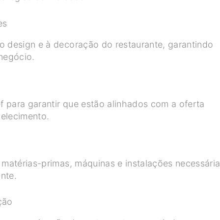
es
o design e à decoração do restaurante, garantindo
 negócio.
 para garantir que estão alinhados com a oferta
belecimento.
e matérias-primas, máquinas e instalações necessári
nte.
ção