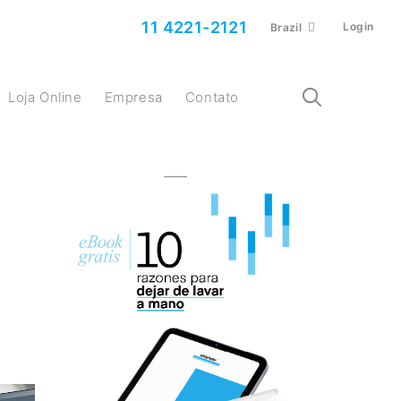
11 4221-2121
Login
Brazil
Loja Online
Empresa
Contato