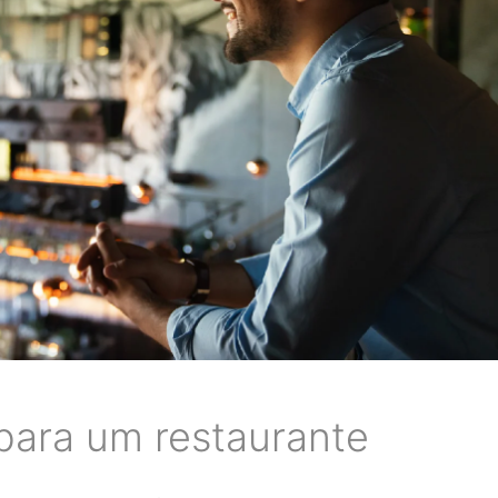
para um restaurante