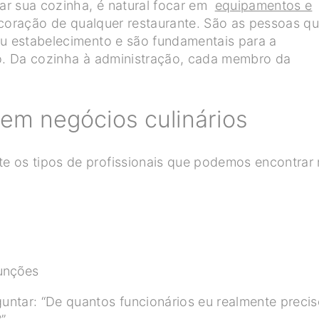
ar sua cozinha, é natural focar em
equipamentos e
 coração de qualquer restaurante. São as pessoas q
eu estabelecimento e são fundamentais para a
ão. Da cozinha à administração, cada membro da
 em negócios culinários
e os tipos de profissionais que podemos encontrar
funções
ntar: “De quantos funcionários eu realmente preci