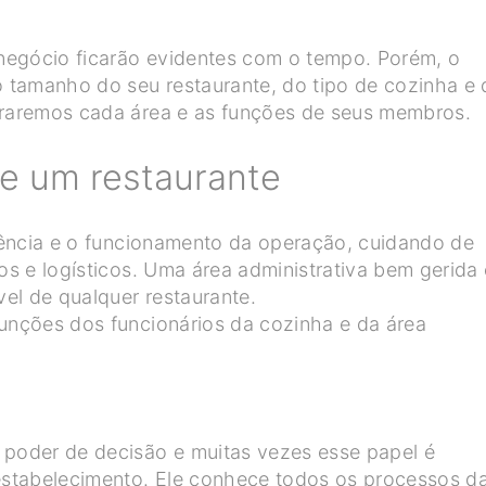
”
negócio ficarão evidentes com o tempo. Porém, o
 tamanho do seu restaurante, do tipo de cozinha e 
loraremos cada área e as funções de seus membros.
de um restaurante
ciência e o funcionamento da operação, cuidando de
ros e logísticos. Uma área administrativa bem gerida 
el de qualquer restaurante.
funções dos funcionários da cozinha e da área
 poder de decisão e muitas vezes esse papel é
stabelecimento. Ele conhece todos os processos d