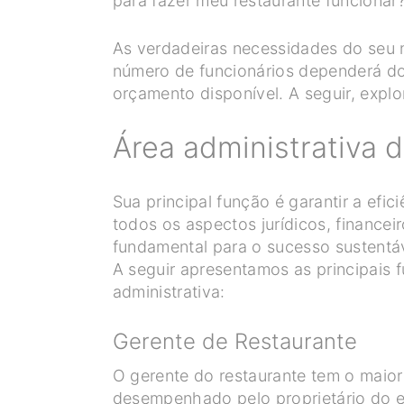
para fazer meu restaurante funcionar?
As verdadeiras necessidades do seu 
número de funcionários dependerá do
orçamento disponível. A seguir, exp
Área administrativa 
Sua principal função é garantir a efi
todos os aspectos jurídicos, financei
fundamental para o sucesso sustentáv
A seguir apresentamos as principais 
administrativa:
Gerente de Restaurante
O gerente do restaurante tem o maior
desempenhado pelo proprietário do e