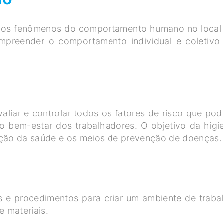
a os fenômenos do comportamento humano no local
compreender o comportamento individual e coletivo
avaliar e controlar todos os fatores de risco que po
o bem-estar dos trabalhadores. O objetivo da higi
rvação da saúde e os meios de prevenção de doenças
l
s e procedimentos para criar um ambiente de traba
e materiais.