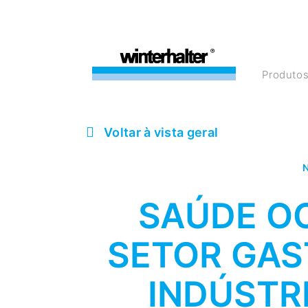
Produto
Voltar à vista geral
N
SAÚDE O
SETOR GAS
INDÚSTR