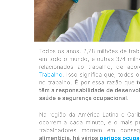
Todos os anos, 2,78 milhões de tra
em todo o mundo, e outras 374 milh
relacionados ao trabalho, de a
Trabalho
. Isso significa que, todos 
no trabalho. É por essa razão que
t
têm a responsabilidade de desenvo
saúde e segurança ocupacional
.
Na região da América Latina e Cari
ocorrem a cada minuto, e o mais p
trabalhadores morrem em consequ
alimentícia, há vários
perigos ocupa