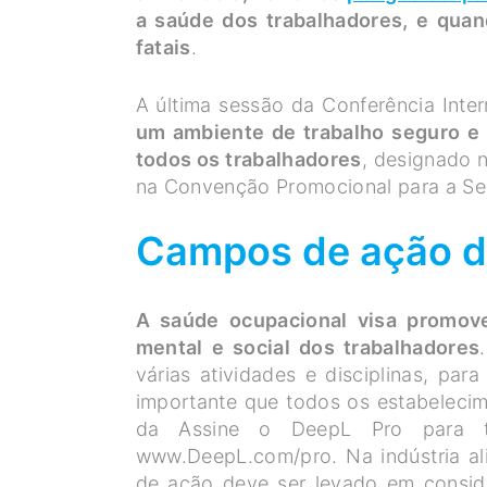
a saúde dos trabalhadores, e quan
fatais
.
A última sessão da Conferência Inte
um ambiente de trabalho seguro e 
todos os trabalhadores
, designado 
na Convenção Promocional para a Se
Campos de ação d
A saúde ocupacional visa promove
mental e social dos trabalhadores
.
várias atividades e disciplinas, par
importante que todos os estabeleci
da Assine o DeepL Pro para tr
www.DeepL.com/pro. Na indústria al
de ação deve ser levado em consi