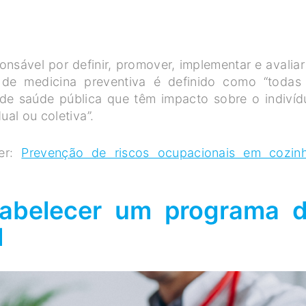
nsável por definir, promover, implementar e avaliar
o de medicina preventiva é definido como “todas
 de saúde pública que têm impacto sobre o indivíd
ual ou coletiva”.
ler:
Prevenção de riscos ocupacionais em cozin
tabelecer um programa 
l