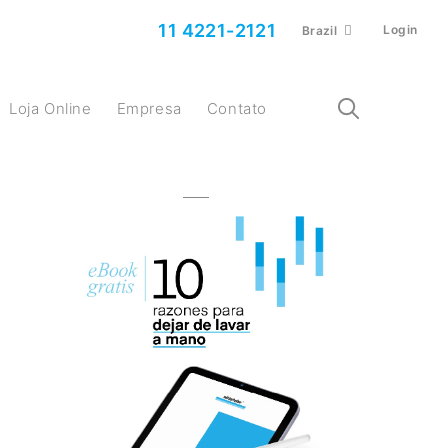
11 4221-2121
Login
Brazil
Loja Online
Empresa
Contato