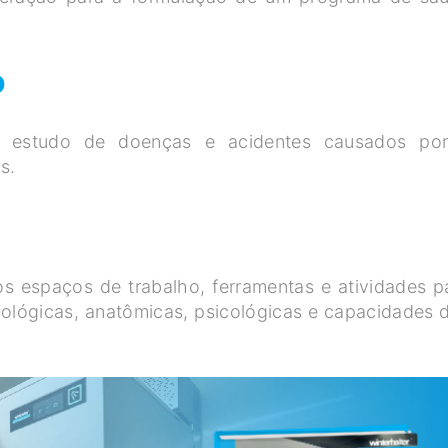
o
 estudo de doenças e acidentes causados po
s.
dos espaços de trabalho, ferramentas e atividades p
siológicas, anatômicas, psicológicas e capacidades 