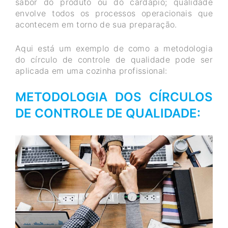
sabor do produto ou do cardápio; qualidade
envolve todos os processos operacionais que
acontecem em torno de sua preparação.
Aqui está um exemplo de como a metodologia
do círculo de controle de qualidade pode ser
aplicada em uma cozinha profissional:
METODOLOGIA DOS CÍRCULOS
DE CONTROLE DE QUALIDADE: