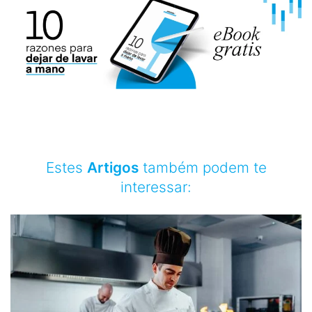
Estes
Artigos
também podem te
interessar: