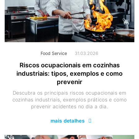
Food Service
31.03.2026
Riscos ocupacionais em cozinhas
industriais: tipos, exemplos e como
prevenir
Descubra os principais riscos ocupacionais em
cozinhas industriais, exemplos práticos e como
prevenir acidentes no dia a dia.
mais detalhes