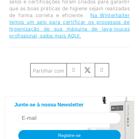
selos e certificações foram criados para garantir
que as boas práticas de higiene sejam realizadas
de forma correta e eficiente.
Na Winterhalter
temos um selo para certificar os processos de
higienização de sua máquina de lava-louças
profissional, saiba mais AQUI.
Partilhar com
saiba mais sobre nosso newsletter
Junte-se à nossa Newsletter