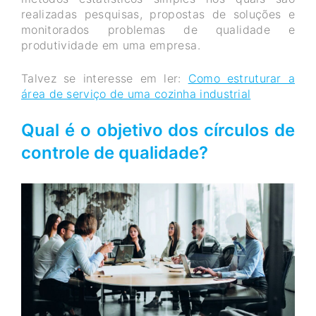
realizadas pesquisas, propostas de soluções e
monitorados problemas de qualidade e
produtividade em uma empresa.
Talvez se interesse em ler:
Como estruturar a
área de serviço de uma cozinha industrial
Qual é o objetivo dos círculos de
controle de qualidade?