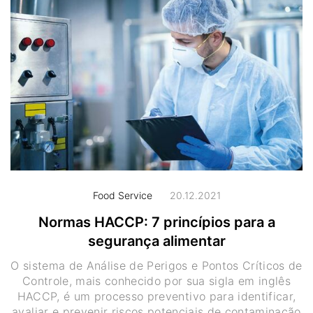
Food Service
20.12.2021
Normas HACCP: 7 princípios para a
segurança alimentar
O sistema de Análise de Perigos e Pontos Críticos de
Controle, mais conhecido por sua sigla em inglês
HACCP, é um processo preventivo para identificar,
avaliar e prevenir riscos potenciais de contaminação