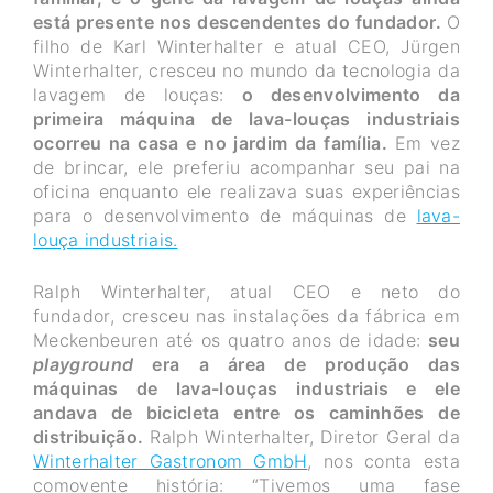
está presente nos descendentes do fundador.
O
filho de Karl Winterhalter e atual CEO, Jürgen
Winterhalter, cresceu no mundo da tecnologia da
lavagem de louças:
o desenvolvimento da
primeira máquina de lava-louças industriais
ocorreu na casa e no jardim da família.
Em vez
de brincar, ele preferiu acompanhar seu pai na
oficina enquanto ele realizava suas experiências
para o desenvolvimento de máquinas de
lava-
louça industriais.
Ralph Winterhalter, atual CEO e neto do
fundador, cresceu nas instalações da fábrica em
Meckenbeuren até os quatro anos de idade:
seu
playground
era a área de produção das
máquinas de lava-louças industriais e ele
andava de bicicleta entre os caminhões de
distribuição.
Ralph Winterhalter, Diretor Geral da
Winterhalter Gastronom GmbH
, nos conta esta
comovente história: “Tivemos uma fase