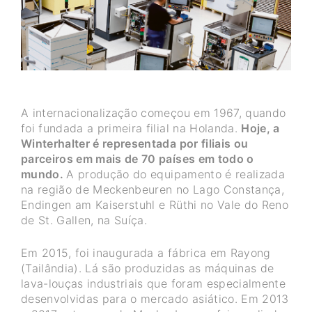
A internacionalização começou em 1967, quando
foi fundada a primeira filial na Holanda.
Hoje, a
Winterhalter é representada por filiais ou
parceiros em mais de 70 países em todo o
mundo.
A produção do equipamento é realizada
na região de Meckenbeuren no Lago Constança,
Endingen am Kaiserstuhl e Rüthi no Vale do Reno
de St. Gallen, na Suíça.
Em 2015, foi inaugurada a fábrica em Rayong
(Tailândia). Lá são produzidas as máquinas de
lava-louças industriais que foram especialmente
desenvolvidas para o mercado asiático. Em 2013