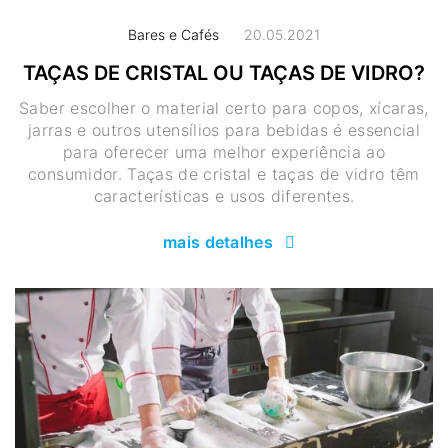
Bares e Cafés
20.05.2021
TAÇAS DE CRISTAL OU TAÇAS DE VIDRO?
Saber escolher o material certo para copos, xícaras,
jarras e outros utensílios para bebidas é essencial
para oferecer uma melhor experiência ao
consumidor. Taças de cristal e taças de vidro têm
características e usos diferentes.
mais detalhes