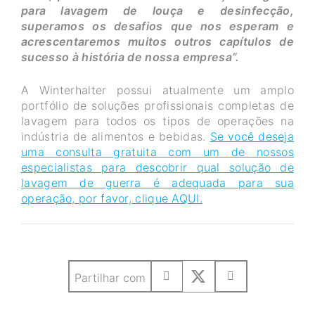
para lavagem de louça e desinfecção,
superamos os desafios que nos esperam e
acrescentaremos muitos outros capítulos de
sucesso à história de nossa empresa”.
A Winterhalter possui atualmente um amplo
portfólio de soluções profissionais completas de
lavagem para todos os tipos de operações na
indústria de alimentos e bebidas.
Se você deseja
uma consulta gratuita com um de nossos
especialistas para descobrir qual solução de
lavagem de guerra é adequada para sua
operação, por favor, clique AQUI.
Partilhar com