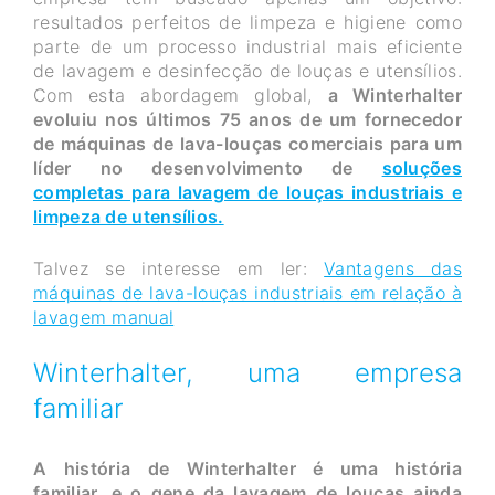
resultados perfeitos de limpeza e higiene como
parte de um processo industrial mais eficiente
de lavagem e desinfecção de louças e utensílios.
Com esta abordagem global,
a Winterhalter
evoluiu nos últimos 75 anos de um fornecedor
de máquinas de lava-louças comerciais para um
líder no desenvolvimento de
soluções
completas para lavagem de louças industriais e
limpeza de utensílios.
Talvez se interesse em ler:
Vantagens das
máquinas de lava-louças industriais em relação à
lavagem manual
Winterhalter, uma empresa
familiar
A história de Winterhalter é uma história
familiar, e o gene da lavagem de louças ainda