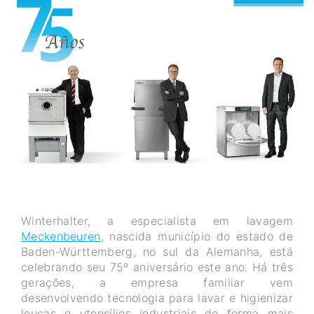
Winterhalter, a especialista em lavagem
Meckenbeuren
, nascida município do estado de
Baden-Württemberg, no sul da Alemanha, está
celebrando seu 75º aniversário este ano. Há três
gerações, a empresa familiar vem
desenvolvendo tecnologia para lavar e higienizar
louças e utensílios industriais de forma mais