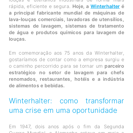
rápida, eficiente e segura.
Hoje, a
Winterhalter
é
a principal fabricante mundial de máquinas de
lava-louças comerciais, lavadoras de utensílios,
sistemas de lavagem, sistemas de tratamento
de água e produtos químicos para lavagem de
louças.
Em comemoração aos 75 anos da Winterhalter,
gostaríamos de contar como a empresa surgiu e
o caminho percorrido para se tornar um
parceiro
estratégico no setor de lavagem para chefs
renomados, restaurantes, hotéis e a indústria
de alimentos e bebidas.
Winterhalter: como transformar
uma crise em uma oportunidade
Em 1947, dois anos após o fim da Segunda
Guerra Mundial, a Alemanha estava em meio a