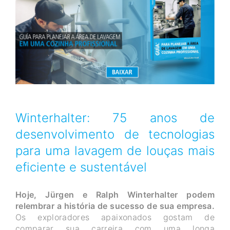
Winterhalter: 75 anos de
desenvolvimento de tecnologias
para uma lavagem de louças mais
eficiente e sustentável
Hoje, Jürgen e Ralph Winterhalter podem
relembrar a história de sucesso de sua empresa.
Os exploradores apaixonados gostam de
comparar sua carreira com uma longa