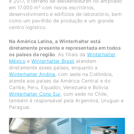
e 2017, o terreno de Meckenbeuren foi ampliado
em 17.000 m² com novos escritórios,
desenvolvimento e edifícios de laboratório, bem
como um pavilhão de produção e um grande
centro logístico.
Na América Latina, a Winterhalter está
diretamente presente e representada em todos
os países da região
. As filiais da
Winterhalter
México
e
Winterhalter Brasil
atendem
diretamente esses países, enquanto a
Winterhalter Andina
,
com sede na Colômbia,
atende aos países da América Central e do
Caribe, Peru, Equador, Venezuela e Bolívia.
Winterhalter Cono Sur
, com sede no Chile,
também é responsável pela Argentina, Uruguai e
Paraguai.