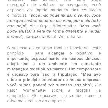
navegação de veleiros: na navegação, você
depende da rápida mudança das condições
climáticas.
"Você não pode mudar o vento, você
tem que levá-lo de onde ele vem, por mais forte
que seja"
,
diz Jürgen Winterhalter.
"Mas você
pode ajustar a vela de forma diferente e mudar
o rumo"
, acrescenta Ralph Winterhalter.
O sucesso da empresa familiar baseia-se neste
princípio:
para alcançar o objetivo, é
importante, especialmente em tempos difíceis,
adaptar-se a um ambiente em constante
mudança e redefinir os marcos. Um componente
é decisivo para isso: a tripulação. “Meu avô
criou o princípio orientador de nossa empresa:
você nunca poderá ter sucesso sozinho”
, diz
Ralph Winterhalter sobre a filosofia da
companhia. Ele descreve sua equipe como o
ativo mais valioso da empresa.