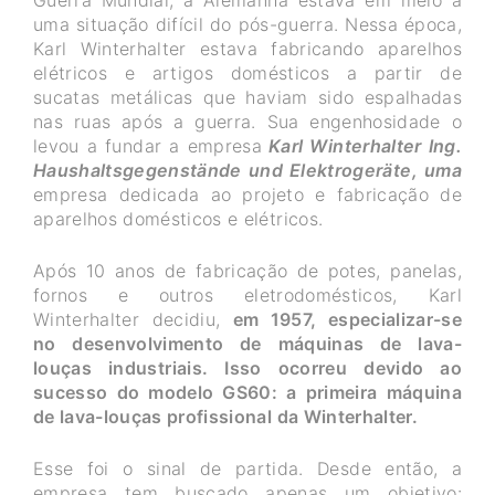
uma situação difícil do pós-guerra. Nessa época,
Karl Winterhalter estava fabricando aparelhos
elétricos e artigos domésticos a partir de
sucatas metálicas que haviam sido espalhadas
nas ruas após a guerra. Sua engenhosidade o
levou a fundar a empresa
Karl Winterhalter Ing.
Haushaltsgegenstände und Elektrogeräte, uma
empresa dedicada ao projeto e fabricação de
aparelhos domésticos e elétricos.
Após 10 anos de fabricação de potes, panelas,
fornos e outros eletrodomésticos, Karl
Winterhalter decidiu,
em 1957, especializar-se
no desenvolvimento de máquinas de lava-
louças industriais. Isso ocorreu devido ao
sucesso do modelo GS60: a primeira máquina
de lava-louças profissional da Winterhalter.
Esse foi o sinal de partida. Desde então, a
empresa tem buscado apenas um objetivo: