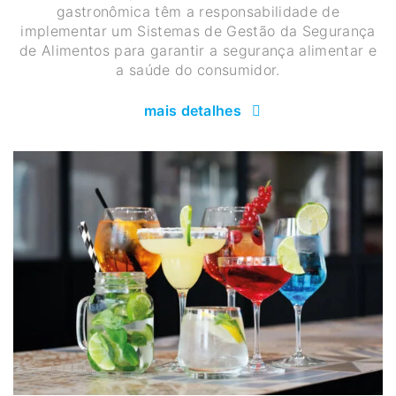
gastronômica têm a responsabilidade de
implementar um Sistemas de Gestão da Segurança
de Alimentos para garantir a segurança alimentar e
a saúde do consumidor.
mais detalhes