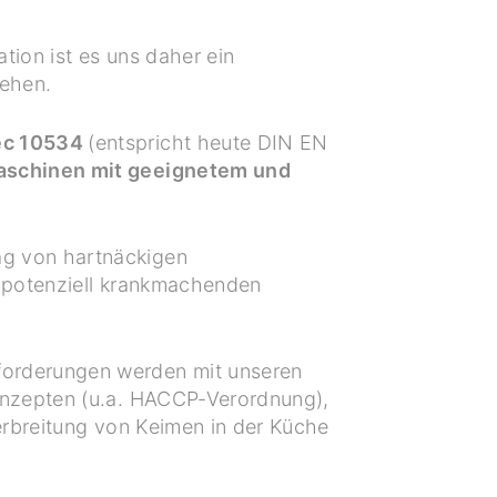
ation ist es uns daher ein
tehen.
pec 10534
(entspricht heute DIN EN
Maschinen mit geeignetem und
ag von hartnäckigen
n potenziell krankmachenden
forderungen werden mit unseren
onzepten (u.a. HACCP-Verordnung),
Verbreitung von Keimen in der Küche