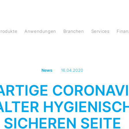
Produkte
Anwendungen
Branchen
Services
Fina
News
16.04.2020
ARTIGE CORONAVI
LTER HYGIENISCH
SICHEREN SEITE