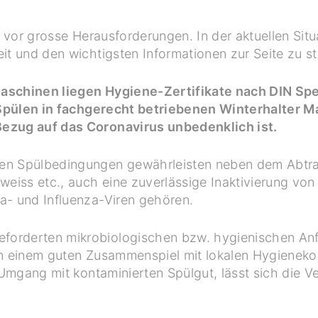
e vor grosse Herausforderungen. In der aktuellen Situ
it und den wichtigsten Informationen zur Seite zu s
maschinen liegen Hygiene-Zertifikate nach DIN S
 Spülen in fachgerecht betriebenen Winterhalter 
Bezug auf das Coronavirus unbedenklich ist.
den Spülbedingungen gewährleisten neben dem Abtr
iweiss etc., auch eine zuverlässige Inaktivierung vo
a- und Influenza-Viren gehören.
forderten mikrobiologischen bzw. hygienischen An
 In einem guten Zusammenspiel mit lokalen Hygienek
n Umgang mit kontaminierten Spülgut, lässt sich die 