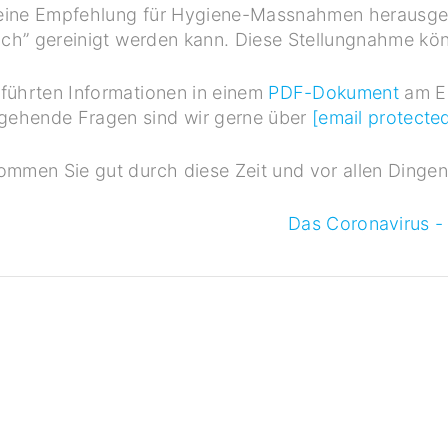
eine Empfehlung für Hygiene-Massnahmen herausgege
lich” gereinigt werden kann. Diese Stellungnahme kö
führten Informationen in einem
PDF-Dokument
am En
gehende Fragen sind wir gerne über
[email protecte
Kommen Sie gut durch diese Zeit und vor allen Din
Das Coronavirus - 