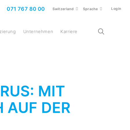
071 767 80 00
Login
Switzerland
Sprache
nzierung
Unternehmen
Karriere
RUS: MIT
 AUF DER