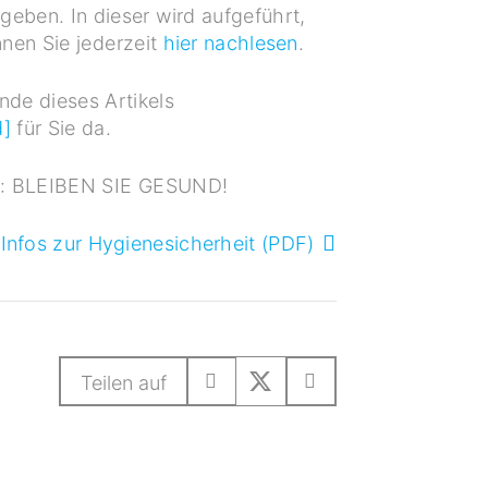
ben. In dieser wird aufgeführt,
nnen Sie jederzeit
hier nachlesen
.
de dieses Artikels
d]
für Sie da.
gen: BLEIBEN SIE GESUND!
Infos zur Hygienesicherheit (PDF)
Teilen auf