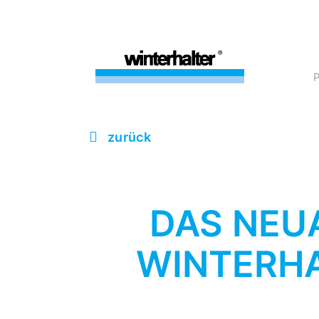
zurück
DAS NEU
WINTERHA