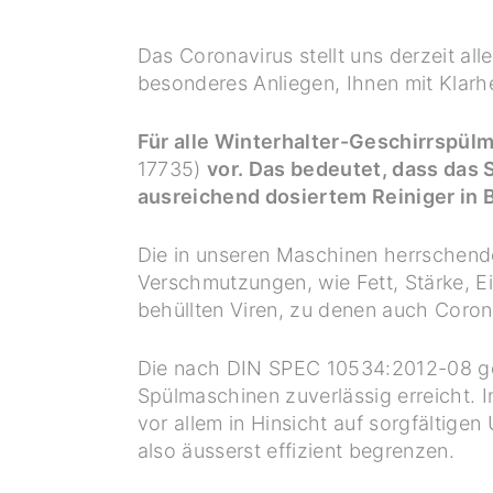
Das Coronavirus stellt uns derzeit all
besonderes Anliegen, Ihnen mit Klarhe
Für alle Winterhalter-Geschirrspül
17735)
vor. Das bedeutet, dass das
ausreichend dosiertem Reiniger in 
Die in unseren Maschinen herrschen
Verschmutzungen, wie Fett, Stärke, E
behüllten Viren, zu denen auch Coron
Die nach DIN SPEC 10534:2012-08 ge
Spülmaschinen zuverlässig erreicht.
vor allem in Hinsicht auf sorgfältige
also äusserst effizient begrenzen.