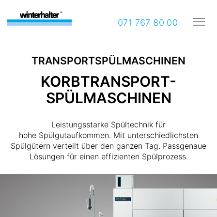
071 767 80 00
TRANSPORTSPÜLMASCHINEN
KORBTRANSPORT-
SPÜLMASCHINEN
Leistungsstarke Spültechnik für
hohe Spülgutaufkommen. Mit unterschiedlichsten
Spülgütern verteilt über den ganzen Tag. Passgenaue
Lösungen für einen effizienten Spülprozess.