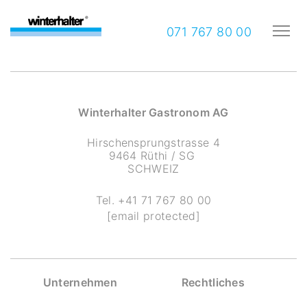
071 767 80 00
Winterhalter Gastronom AG
Hirschensprungstrasse 4
9464 Rüthi / SG
SCHWEIZ
Tel.
+41 71 767 80 00
[email protected]
Unternehmen
Rechtliches