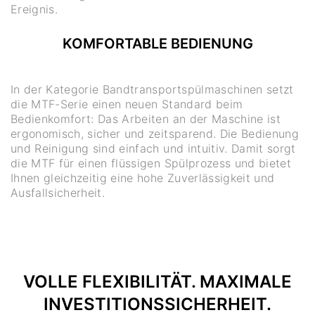
Ereignis.
KOMFORTABLE BEDIENUNG
In der Kategorie Bandtransportspülmaschinen setzt
die MTF-Serie einen neuen Standard beim
Bedienkomfort: Das Arbeiten an der Maschine ist
ergonomisch, sicher und zeitsparend. Die Bedienung
und Reinigung sind einfach und intuitiv. Damit sorgt
die MTF für einen flüssigen Spülprozess und bietet
Ihnen gleichzeitig eine hohe Zuverlässigkeit und
Ausfallsicherheit.
VOLLE FLEXIBILITÄT. MAXIMALE
INVESTITIONSSICHERHEIT.