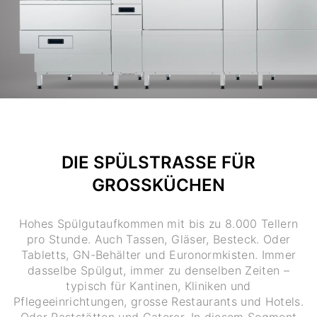
DIE SPÜLSTRASSE FÜR
GROSSKÜCHEN
Hohes Spülgutaufkommen mit bis zu 8.000 Tellern
pro Stunde. Auch Tassen, Gläser, Besteck. Oder
Tabletts, GN-Behälter und Euronormkisten. Immer
dasselbe Spülgut, immer zu denselben Zeiten –
typisch für Kantinen, Kliniken und
Pflegeeinrichtungen, grosse Restaurants und Hotels.
Oder Raststätten und Caterer. In diesem Segment