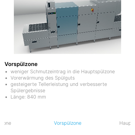
Vorspülzone
weniger Schmutzeintrag in die Hauptspülzone
Vorerwärmung des Spülguts
gesteigerte Tellerleistung und verbesserte
Spülergebnisse
Länge: 840 mm
fzone
Vorspülzone
Haupts