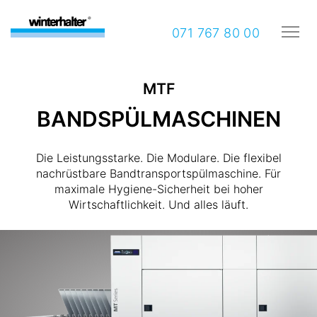
071 767 80 00
MTF
BANDSPÜLMASCHINEN
Die Leistungsstarke. Die Modulare. Die flexibel
nachrüstbare Bandtransportspülmaschine. Für
maximale Hygiene-Sicherheit bei hoher
Wirtschaftlichkeit. Und alles läuft.