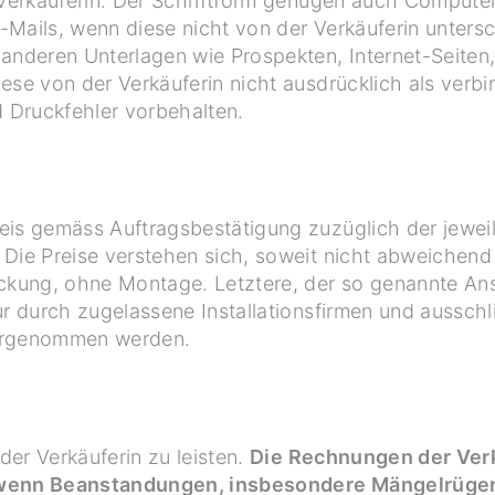
 Verkäuferin. Der Schriftform genügen auch Computer
-Mails, wenn diese nicht von der Verkäuferin unters
anderen Unterlagen wie Prospekten, Internet-Seiten,
ese von der Verkäuferin nicht ausdrücklich als verbi
d Druckfehler vorbehalten.
eis gemäss Auftragsbestätigung zuzüglich der jewei
Die Preise verstehen sich, soweit nicht abweichend 
ckung, ohne Montage. Letztere, der so genannte Ans
ur durch zugelassene Installationsfirmen und ausschl
vorgenommen werden.
 der Verkäuferin zu leisten.
Die Rechnungen der Verk
 wenn Beanstandungen, insbesondere Mängelrüge