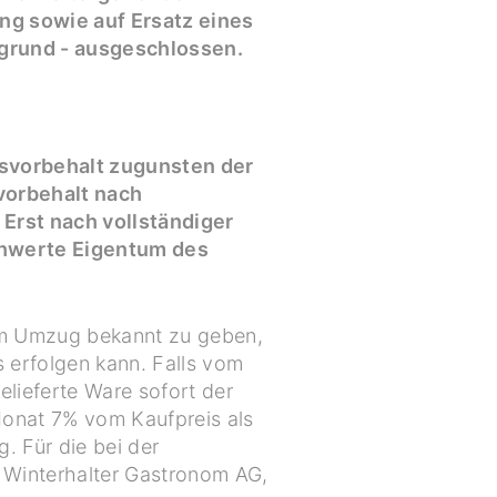
g sowie auf Ersatz eines
grund - ausgeschlossen.
msvorbehalt zugunsten der
vorbehalt nach
Erst nach vollständiger
chwerte Eigentum des
em Umzug bekannt zu geben,
 erfolgen kann. Falls vom
elieferte Ware sofort der
Monat 7% vom Kaufpreis als
. Für die bei der
 Winterhalter Gastronom AG,