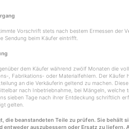
ergang
timmte Vorschrift stets nach bestem Ermessen der Ve
e Sendung beim Käufer eintrifft.
ung
genüber dem Käufer während zwölf Monaten die volle 
ons-, Fabrikations- oder Materialfehlern. Der Käufer
itteilung an die Verkäuferin geltend zu machen. Diese
ttelbar nach Inbetriebnahme, bei Mängeln, welche tr
ens sieben Tage nach ihrer Entdeckung schriftlich er
gt gelten.
t, die beanstandeten Teile zu prüfen. Sie behält s
 entweder auszubessern oder Ersatz zu liefern. 