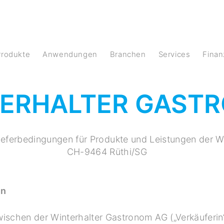
Produkte
Anwendungen
Branchen
Services
Fina
TERHALTER GAST
ieferbedingungen für Produkte und Leistungen der W
CH-9464 Rüthi/SG
en
ischen der Winterhalter Gastronom AG („Verkäuferin“