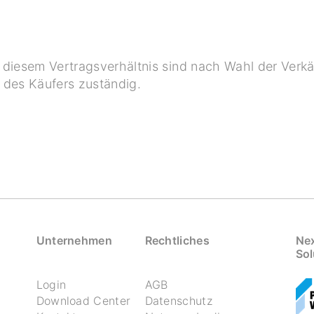
aus diesem Vertragsverhältnis sind nach Wahl der Verk
z des Käufers zuständig.
Unternehmen
Rechtliches
Nex
Sol
Login
AGB
Download Center
Datenschutz