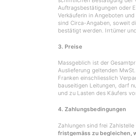
schriftlichen Bestätigung der
Auftragsbestätigungen oder E
Verkäuferin in Angeboten und 
sind Circa-Angaben, soweit di
bestätigt werden. Irrtümer un
3. Preise
Massgeblich ist der Gesamtpr
Auslieferung geltenden MwSt. 
Franken einschliesslich Verpa
bauseitigen Leitungen, darf n
und zu Lasten des Käufers 
4. Zahlungsbedingungen
Zahlungen sind frei Zahlstelle
fristgemäss zu begleichen,