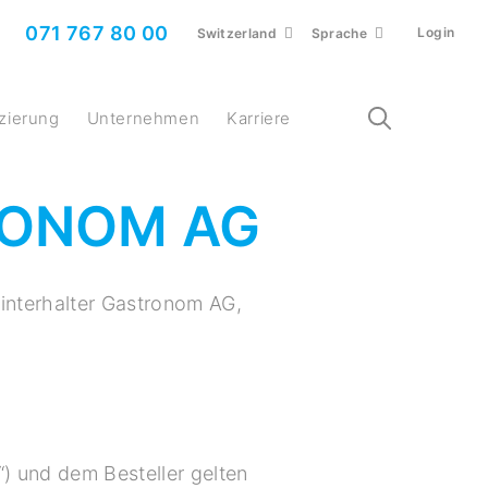
071 767 80 00
Login
Switzerland
Sprache
nzierung
Unternehmen
Karriere
RONOM AG
interhalter Gastronom AG,
) und dem Besteller gelten