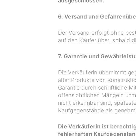
ausgeschlossen.
6. Versand und Gefahrenüb
Der Versand erfolgt ohne bes
auf den Käufer über, sobald di
7. Garantie und Gewährleist
Die Verkäuferin übernimmt ge
alter Produkte von Konstrukti
Garantie durch schriftliche M
offensichtlichen Mängeln unmi
nicht erkennbar sind, spätest
Kaufgegenstände als genehmi
Die Verkäuferin ist berechtig
fehlerhaften Kaufgegenstand