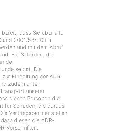
ereit, dass Sie über alle
EG und 2001/58/EG im
werden und mit dem Abruf
sind. Für Schäden, die
en der
Kunde selbst. Die
d zur Einhaltung der ADR-
sind zudem unter
 Transport unserer
dass diesen Personen die
ht für Schäden, die daraus
ie Vertriebspartner stellen
, dass diesen die ADR-
DR-Vorschriften.