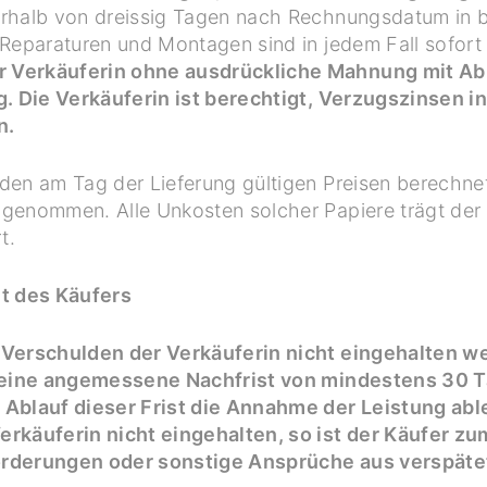
erhalb von dreissig Tagen nach Rechnungsdatum in 
 Reparaturen und Montagen sind in jedem Fall sofor
 Verkäuferin ohne ausdrückliche Mahnung mit Ab
g. Die Verkäuferin ist berechtigt, Verzugszinsen 
n.
den am Tag der Lieferung gültigen Preisen berechn
genommen. Alle Unkosten solcher Papiere trägt der
t.
cht des Käufers
Verschulden der Verkäuferin nicht eingehalten we
n eine angemessene Nachfrist von mindestens 30 
Ablauf dieser Frist die Annahme der Leistung able
rkäuferin nicht eingehalten, so ist der Käufer zu
rderungen oder sonstige Ansprüche aus verspätet