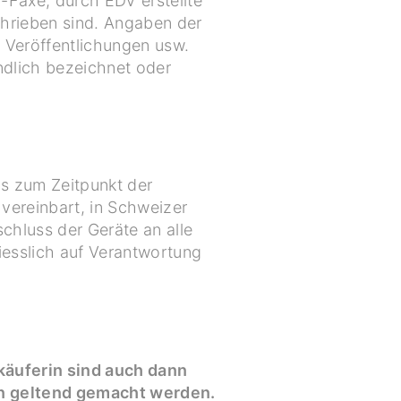
-Faxe, durch EDV erstellte
chrieben sind. Angaben der
 Veröffentlichungen usw.
ndlich bezeichnet oder
ls zum Zeitpunkt der
vereinbart, in Schweizer
chluss der Geräte an alle
iesslich auf Verantwortung
äuferin sind auch dann
n geltend gemacht werden.