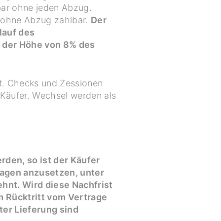
bar ohne jeden Abzug.
t ohne Abzug zahlbar.
Der
lauf des
in der Höhe von 8% des
et. Checks und Zessionen
 Käufer. Wechsel werden als
rden, so ist der Käufer
Tagen anzusetzen, unter
hnt. Wird diese Nachfrist
m Rücktritt vom Vertrage
er Lieferung sind