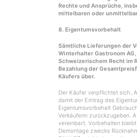
Rechte und Ansprüche, insb
mittelbaren oder unmittelb
8. Eigentumsvorbehalt
Sämtliche Lieferungen der V
Winterhalter Gastronom AG, 
Schweizerischem Recht im Re
Bezahlung der Gesamtpreisf
Käufers über.
Der Käufer verpflichtet sich
damit der Eintrag des Eigent
Eigentumsvorbehalt Gebrauch g
Verkäuferin zurückzugeben. A
vereinbart. Vorbehalten bleib
Demontage zwecks Rücknahme 