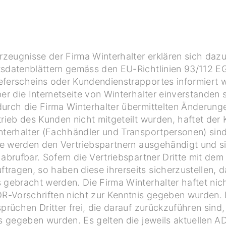
eugnisse der Firma Winterhalter erklären sich dazu b
sdatenblättern gemäss den EU-Richtlinien 93/112 
eferscheins oder Kundendienstrapportes informiert 
er die Internetseite von Winterhalter einverstanden 
urch die Firma Winterhalter übermittelten Änderung
rieb des Kunden nicht mitgeteilt wurden, haftet der 
nterhalter (Fachhändler und Transportpersonen) sin
ese werden den Vertriebspartnern ausgehändigt und 
 abrufbar. Sofern die Vertriebspartner Dritte mit dem
ragen, so haben diese ihrerseits sicherzustellen, 
 gebracht werden. Die Firma Winterhalter haftet nic
DR-Vorschriften nicht zur Kenntnis gegeben wurden. D
sprüchen Dritter frei, die darauf zurückzuführen sind
is gegeben wurden. Es gelten die jeweils aktuellen A