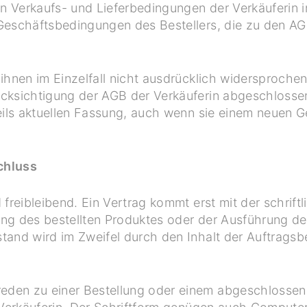
n Verkaufs- und Lieferbedingungen der Verkäuferin in
Geschäftsbedingungen des Bestellers, die zu den AGB
ihnen im Einzelfall nicht ausdrücklich widersproche
cksichtigung der AGB der Verkäuferin abgeschlossen,
eils aktuellen Fassung, auch wenn sie einem neuen G
chluss
 freibleibend. Ein Vertrag kommt erst mit der schrift
rung des bestellten Produktes oder der Ausführung der
tand wird im Zweifel durch den Inhalt der Auftrags
den zu einer Bestellung oder einem abgeschlossen