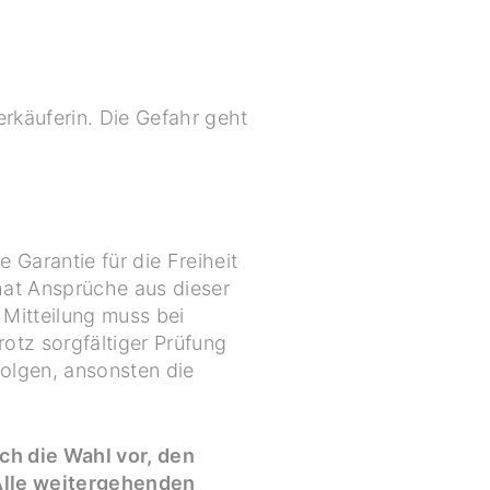
rkäuferin. Die Gefahr geht
Garantie für die Freiheit
 hat Ansprüche aus dieser
 Mitteilung muss bei
otz sorgfältiger Prüfung
folgen, ansonsten die
ich die Wahl vor, den
Alle weitergehenden