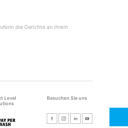
äuferin die Gerichte an ihrem
t Level
Besuchen Sie uns
utions