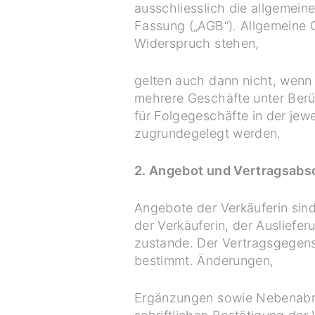
ausschliesslich die allgemeine
Fassung („AGB“). Allgemeine 
Widerspruch stehen,
gelten auch dann nicht, wenn 
mehrere Geschäfte unter Berü
für Folgegeschäfte in der jew
zugrundegelegt werden.
2. Angebot und Vertragsabs
Angebote der Verkäuferin sind
der Verkäuferin, der Ausliefe
zustande. Der Vertragsgegens
bestimmt. Änderungen,
Ergänzungen sowie Nebenabre