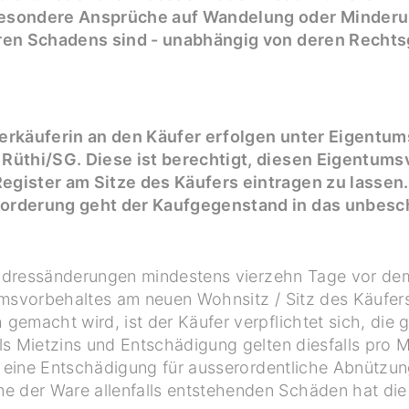
esondere Ansprüche auf Wandelung oder Minderun
aren Schadens sind - unabhängig von deren Rechts
erkäuferin an den Käufer erfolgen unter Eigentu
Rüthi/SG. Diese ist berechtigt, diesen Eigentums
gister am Sitze des Käufers eintragen zu lassen. 
orderung geht der Kaufgegenstand in das unbes
, Adressänderungen mindestens vierzehn Tage vor d
umsvorbehaltes am neuen Wohnsitz / Sitz des Käufers
emacht wird, ist der Käufer verpflichtet sich, die g
ls Mietzins und Entschädigung gelten diesfalls pro 
t eine Entschädigung für ausserordentliche Abnützung
der Ware allenfalls entstehenden Schäden hat die