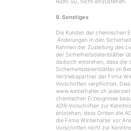
Rüthi SG, nicht einzustehen.
9. Sonstiges
Die Kunden der chemischen Erz
Änderungen in den Sicherheit
Rahmen der Zustellung des Li
der Sicherheitsdatenblätter üb
dadurch entstehen, dass die d
Sicherheitsdatenblätter im Bet
Vertriebspartner der Firma Wi
Vorschriften verpflichtet. Di
www.winterhalter.ch jederzeit
chemischen Erzeugnisse beauft
ADR-Vorschriften zur Kenntnis
entstehen, dass Dritten die A
die Firma Winterhalter vor An
Vorschriften nicht zur Kenntn