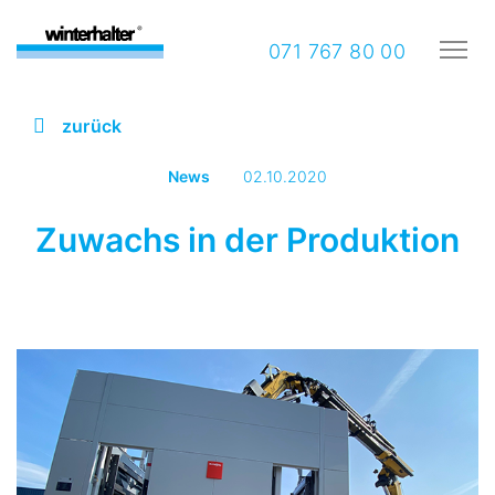
071 767 80 00
zurück
News
02.10.2020
Zuwachs in der Produktion