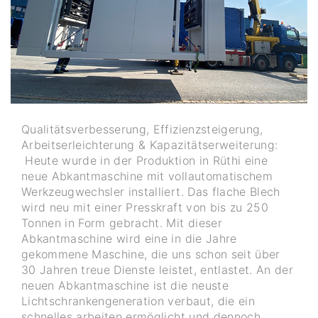
Qualitätsverbesserung, Effizienzsteigerung,
Arbeitserleichterung & Kapazitätserweiterung:
Heute wurde in der Produktion in Rüthi eine
neue Abkantmaschine mit vollautomatischem
Werkzeugwechsler installiert. Das flache Blech
wird neu mit einer Presskraft von bis zu 250
Tonnen in Form gebracht. Mit dieser
Abkantmaschine wird eine in die Jahre
gekommene Maschine, die uns schon seit über
30 Jahren treue Dienste leistet, entlastet. An der
neuen Abkantmaschine ist die neuste
Lichtschrankengeneration verbaut, die ein
schnelles arbeiten ermöglicht und dennoch