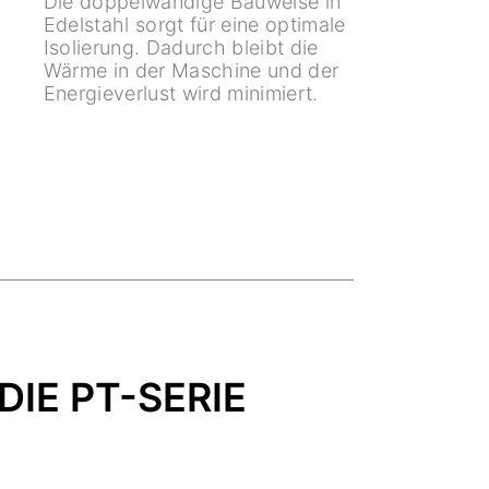
Die doppelwandige Bauweise in
Edelstahl sorgt für eine optimale
Isolierung. Dadurch bleibt die
Wärme in der Maschine und der
Energieverlust wird minimiert.
IE PT-SERIE