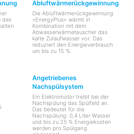
nnung
Abluftwärmerückgewinnung
her
Die Abluftwärmerückgewinnung
e des
»EnergyPlus« wärmt in
alten
Kombination mit dem
Abwasserwärmetauscher das
kalte Zulaufwasser vor. Das
reduziert den Energieverbrauch
um bis zu 15 %.
Angetriebenes
Nachspülsystem
Ein Elektromotor treibt bei der
Nachspülung das Spülfeld an.
5
Das bedeutet für die
Nachspülung: 0,4 Liter Wasser
und bis zu 25 % Energiekosten
werden pro Spülgang