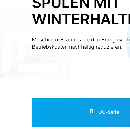
SPÜLEN MIT
WINTERHALT
Maschinen-Features die den Energieverb
Betriebskosten nachhaltig reduzieren.
UC-Serie