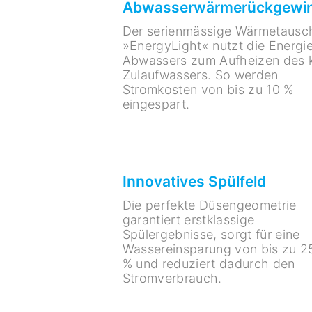
Abwasserwärmerückgewi
Der serienmässige Wärmetausc
»EnergyLight« nutzt die Energi
Abwassers zum Aufheizen des k
Zulaufwassers. So werden
Stromkosten von bis zu 10 %
eingespart.
Innovatives Spülfeld
Die perfekte Düsengeometrie
garantiert erstklassige
Spülergebnisse, sorgt für eine
Wassereinsparung von bis zu 2
% und reduziert dadurch den
Stromverbrauch.