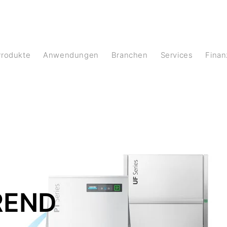
Produkte
Anwendungen
Branchen
Services
Fina
REND