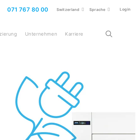
071 767 80 00
Login
Switzerland
Sprache
nzierung
Unternehmen
Karriere