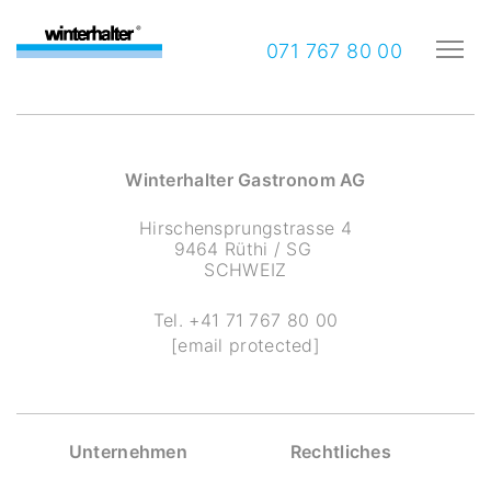
071 767 80 00
Winterhalter Gastronom AG
Hirschensprungstrasse 4
9464 Rüthi / SG
SCHWEIZ
Tel.
+41 71 767 80 00
[email protected]
Unternehmen
Rechtliches