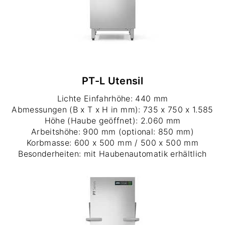
PT-L Utensil
Lichte Einfahrhöhe: 440 mm
Abmessungen (B x T x H in mm): 735 x 750 x 1.585
Höhe (Haube geöffnet): 2.060 mm
Arbeitshöhe: 900 mm (optional: 850 mm)
Korbmasse: 600 x 500 mm / 500 x 500 mm
Besonderheiten: mit Haubenautomatik erhältlich