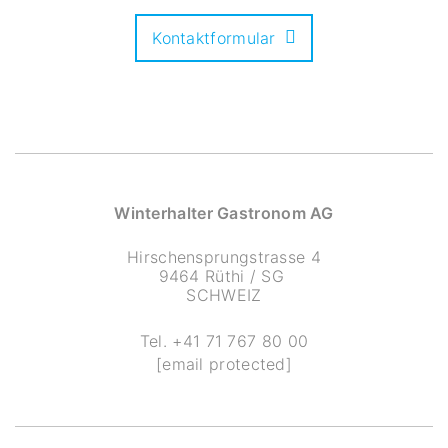
Kontaktformular
Winterhalter Gastronom AG
Hirschensprungstrasse 4
9464 Rüthi / SG
SCHWEIZ
Tel.
+41 71 767 80 00
[email protected]