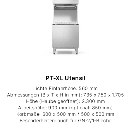
PT-XL Utensil
Lichte Einfahrhöhe: 560 mm
Abmessungen (B x T x H in mm): 735 x 750 x 1.705
Höhe (Haube geöffnet): 2.300 mm
Arbeitshöhe: 900 mm (optional: 850 mm)
Korbmaße: 600 x 500 mm / 500 x 500 mm
Besonderheiten: auch für GN-2/1-Bleche