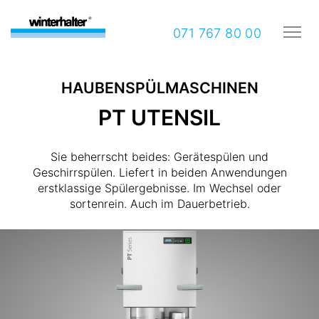
071 767 80 00
HAUBENSPÜLMASCHINEN
PT UTENSIL
Sie beherrscht beides: Gerätespülen und
Geschirrspülen. Liefert in beiden Anwendungen
erstklassige Spülergebnisse. Im Wechsel oder
sortenrein. Auch im Dauerbetrieb.