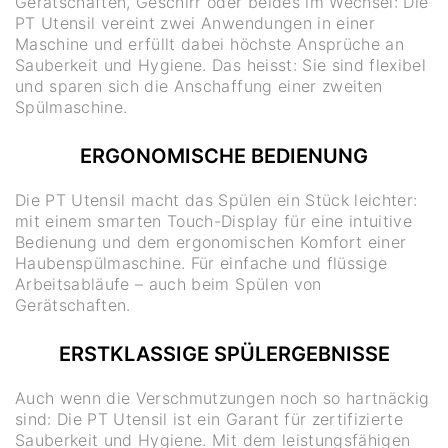
Gerätschaften, Geschirr oder beides im Wechsel: Die
PT Utensil vereint zwei Anwendungen in einer
Maschine und erfüllt dabei höchste Ansprüche an
Sauberkeit und Hygiene. Das heisst: Sie sind flexibel
und sparen sich die Anschaffung einer zweiten
Spülmaschine.
ERGONOMISCHE BEDIENUNG
Die PT Utensil macht das Spülen ein Stück leichter:
mit einem smarten Touch-Display für eine intuitive
Bedienung und dem ergonomischen Komfort einer
Haubenspülmaschine. Für einfache und flüssige
Arbeitsabläufe – auch beim Spülen von
Gerätschaften.
ERSTKLASSIGE SPÜLERGEBNISSE
Auch wenn die Verschmutzungen noch so hartnäckig
sind: Die PT Utensil ist ein Garant für zertifizierte
Sauberkeit und Hygiene. Mit dem leistungsfähigen