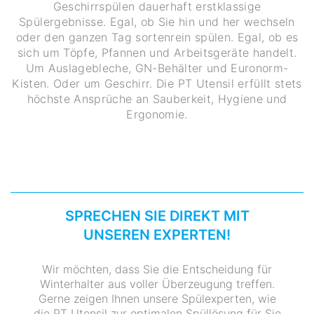
Geschirrspülen dauerhaft erstklassige
Spülergebnisse. Egal, ob Sie hin und her wechseln
oder den ganzen Tag sortenrein spülen. Egal, ob es
sich um Töpfe, Pfannen und Arbeitsgeräte handelt.
Um Auslagebleche, GN-Behälter und Euronorm-
Kisten. Oder um Geschirr. Die PT Utensil erfüllt stets
höchste Ansprüche an Sauberkeit, Hygiene und
Ergonomie.
SPRECHEN SIE DIREKT MIT
UNSEREN EXPERTEN!
Wir möchten, dass Sie die Entscheidung für
Winterhalter aus voller Überzeugung treffen.
Gerne zeigen Ihnen unsere Spülexperten, wie
die PT Utensil zur optimalen Spüllösung für Sie