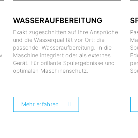
WASSERAUFBEREITUNG
S
Exakt zugeschnitten auf Ihre Ansprüche
Pa
und die Wasserqualität vor Ort: die
Ma
passende Wasseraufbereitung. In die
Spü
v
Maschine integriert oder als externes
Ede
Gerät. Für brillante Spülergebnisse und
per
optimalen Maschinenschutz.
Sp
Mehr erfahren