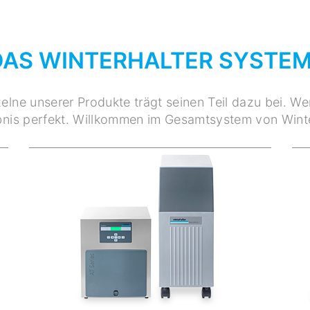
DAS WINTERHALTER SYSTE
elne unserer Produkte trägt seinen Teil dazu bei. W
nis perfekt. Willkommen im Gesamtsystem von Winte