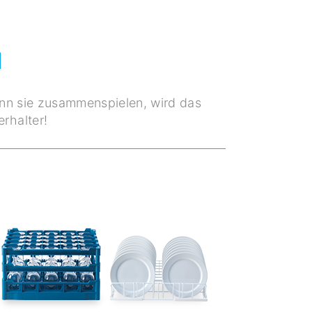
M
enn sie zusammenspielen, wird das
rhalter!