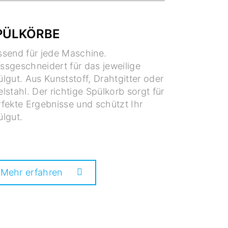
PÜLKÖRBE
ssend für jede Maschine.
ssgeschneidert für das jeweilige
lgut. Aus Kunststoff, Drahtgitter oder
lstahl. Der richtige Spülkorb sorgt für
fekte Ergebnisse und schützt Ihr
ülgut.
Mehr erfahren