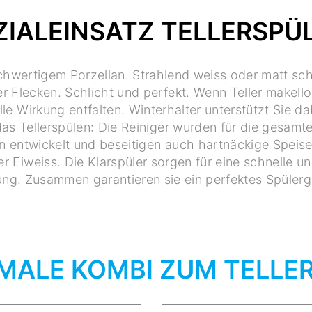
ZIALEINSATZ TELLERSPÜ
ochwertigem Porzellan. Strahlend weiss oder matt s
 Flecken. Schlicht und perfekt. Wenn Teller makello
lle Wirkung entfalten. Winterhalter unterstützt Sie da
as Tellerspülen: Die Reiniger wurden für die gesamt
 entwickelt und beseitigen auch hartnäckige Speis
er Eiweiss. Die Klarspüler sorgen für eine schnelle un
ng. Zusammen garantieren sie ein perfektes Spülerg
IMALE KOMBI ZUM TELLE