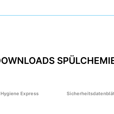
DOWNLOADS SPÜLCHEMI
 Hygiene Express
Sicherheitsdatenblä