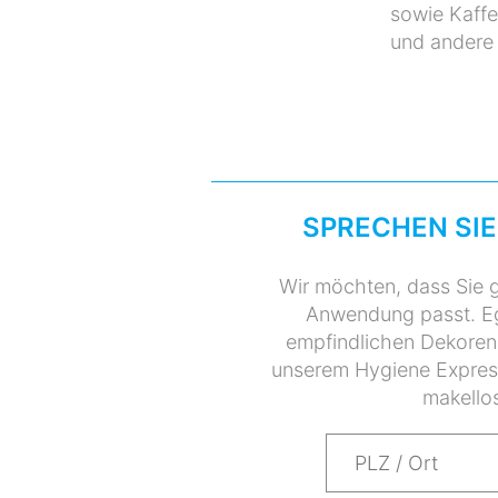
sowie Kaff
und andere 
SPRECHEN SIE
Wir möchten, dass Sie g
Anwendung passt. Eg
empfindlichen Dekoren
unserem Hygiene Express 
makellos