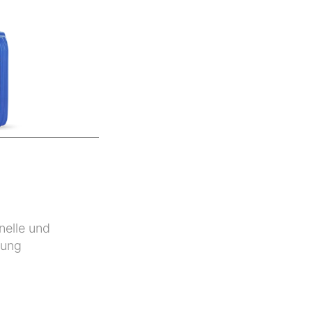
nelle und
nung