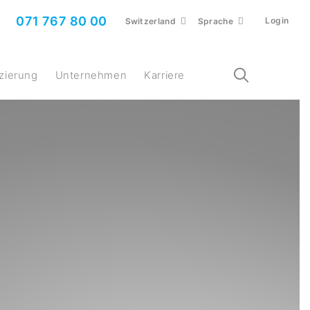
071 767 80 00
Login
Switzerland
Sprache
nzierung
Unternehmen
Karriere