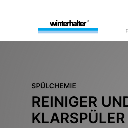
SPÜLCHEMIE
REINIGER UN
KLARSPÜLER