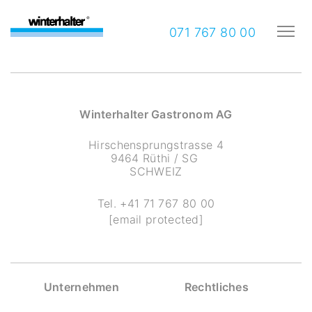
071 767 80 00
Winterhalter Gastronom AG
Hirschensprungstrasse 4
9464 Rüthi / SG
SCHWEIZ
Tel.
+41 71 767 80 00
[email protected]
Unternehmen
Rechtliches