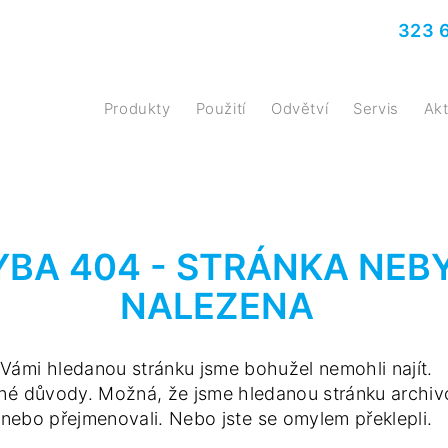
323 
Produkty
Použití
Odvětví
Servis
A
BA 404 - STRÁNKA NEB
NALEZENA
Vámi hledanou stránku jsme bohužel nemohli najít.
né důvody. Možná, že jsme hledanou stránku archivov
nebo přejmenovali. Nebo jste se omylem překlepli.