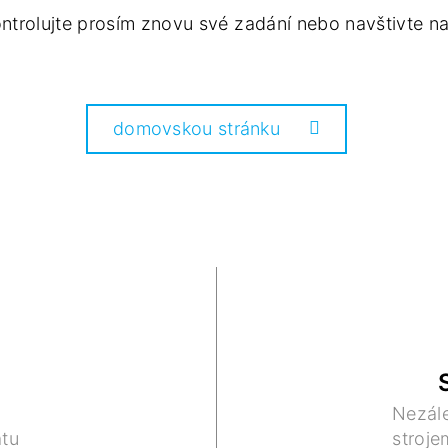
ntrolujte prosím znovu své zadání nebo navštivte na
domovskou stránku
Nezále
tu
stroje