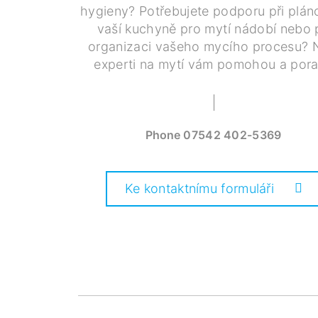
hygieny? Potřebujete podporu při plán
vaší kuchyně pro mytí nádobí nebo p
organizaci vašeho mycího procesu? 
experti na mytí vám pomohou a pora
Phone
07542 402-5369
Ke kontaktnímu formuláři