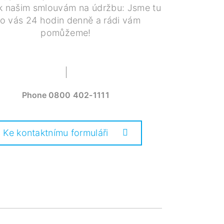
k našim smlouvám na údržbu: Jsme tu
ro vás 24 hodin denně a rádi vám
pomůžeme!
Phone
0800 402-1111
Ke kontaktnímu formuláři