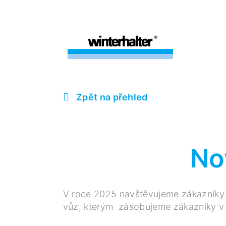
Zpět na přehled
No
V roce 2025 navštěvujeme zákazníky s 
vůz, kterým zásobujeme zákazníky v P