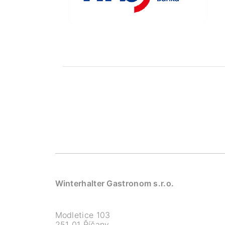
Winterhalter Gastronom s.r.o.
Modletice 103
251 01 Říčany