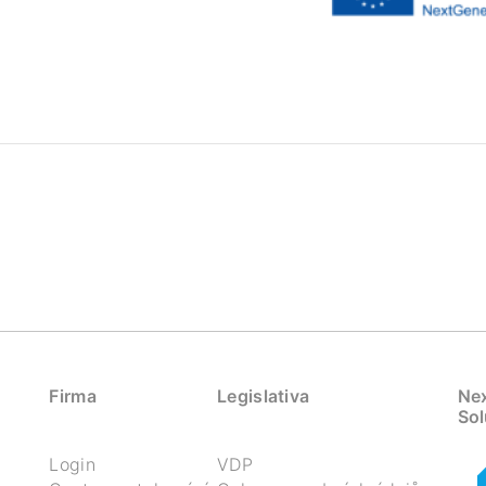
Firma
Legislativa
Nex
Sol
Login
VDP