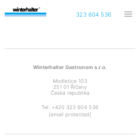
323 604 536
Winterhalter Gastronom s.r.o.
Modletice 103
251 01 Říčany
Česká republika
Tel.
+420 323 604 536
[email protected]