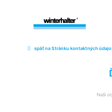
späť na Stránku kontaktných údaj
Naši od