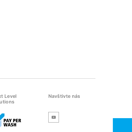
t Level
Navštivte nás
utions