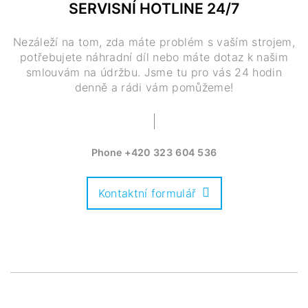
SERVISNÍ HOTLINE 24/7
Nezáleží na tom, zda máte problém s vaším strojem,
potřebujete náhradní díl nebo máte dotaz k našim
smlouvám na údržbu. Jsme tu pro vás 24 hodin
denně a rádi vám pomůžeme!
Phone
+420 323 604 536
Kontaktní formulář