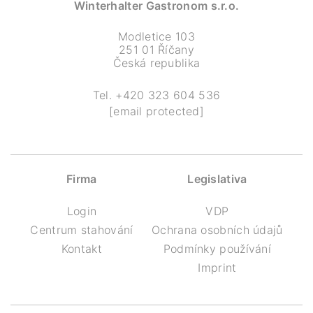
Winterhalter Gastronom s.r.o.
Modletice 103
251 01 Říčany
Česká republika
Tel.
+420 323 604 536
[email protected]
Firma
Legislativa
Login
VDP
Centrum stahování
Ochrana osobních údajů
Kontakt
Podmínky používání
Imprint