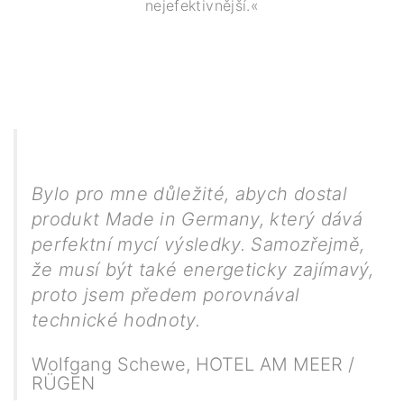
nejefektivnější.«
Bylo pro mne důležité, abych dostal
produkt Made in Germany, který dává
perfektní mycí výsledky. Samozřejmě,
že musí být také energeticky zajímavý,
proto jsem předem porovnával
technické hodnoty.
Wolfgang Schewe
,
HOTEL AM MEER /
RÜGEN