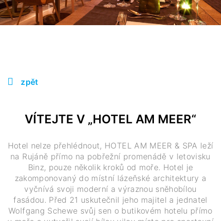
zpět
VÍTEJTE V „HOTEL AM MEER“
Hotel nelze přehlédnout, HOTEL AM MEER & SPA leží
na Rujáně přímo na pobřežní promenádě v letovisku
Binz, pouze několik kroků od moře. Hotel je
zakomponovaný do místní lázeňské architektury a
vyčnívá svoji moderní a výraznou sněhobílou
fasádou. Před 21 uskutečnil jeho majitel a jednatel
Wolfgang Schewe svůj sen o butikovém hotelu přímo