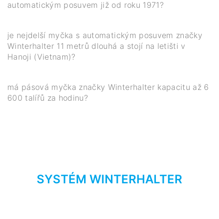
automatickým posuvem již od roku 1971?
je nejdelší myčka s automatickým posuvem značky
Winterhalter 11 metrů dlouhá a stojí na letišti v
Hanoji (Vietnam)?
má pásová myčka značky Winterhalter kapacitu až 6
600 talířů za hodinu?
SYSTÉM WINTERHALTER