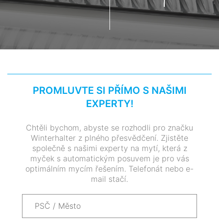
PROMLUVTE SI PŘÍMO S NAŠIMI
EXPERTY!
Chtěli bychom, abyste se rozhodli pro značku
Winterhalter z plného přesvědčení. Zjistěte
společně s našimi experty na mytí, která z
myček s automatickým posuvem je pro vás
optimálním mycím řešením. Telefonát nebo e-
mail stačí.