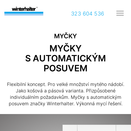
323 604 536
MYČKY
MYČKY
S AUTOMATICKÝM
POSUVEM
Flexibilní koncept. Pro velké množství mytého nádobí.
Jako košová a pásová varianta. Přizpůsobené
individuálním požadavkům. Myčky s automatickým
posuvem značky Winterhalter. Výkonná mycí řešení.