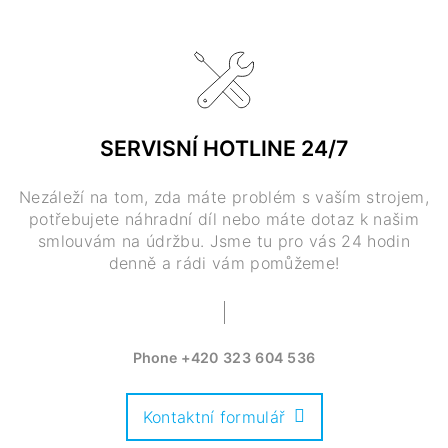
SERVISNÍ HOTLINE 24/7
Nezáleží na tom, zda máte problém s vaším strojem,
potřebujete náhradní díl nebo máte dotaz k našim
smlouvám na údržbu. Jsme tu pro vás 24 hodin
denně a rádi vám pomůžeme!
Phone
+420 323 604 536
Kontaktní formulář