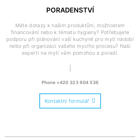
PORADENSTVÍ
Máte dotazy k našim produktům, možnostem
financování nebo k tématu hygieny? Potřebujete
podporu při plánování vaší kuchyně pro mytí nádobí
nebo při organizaci vašeho mycího procesu? Naši
experti na mytí vám pomohou a poradí.
Phone
+420 323 604 536
Kontaktní formulář