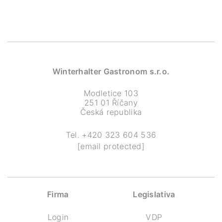
Winterhalter Gastronom s.r.o.
Modletice 103
251 01 Říčany
Česká republika
Tel.
+420 323 604 536
[email protected]
Firma
Legislativa
Login
VDP