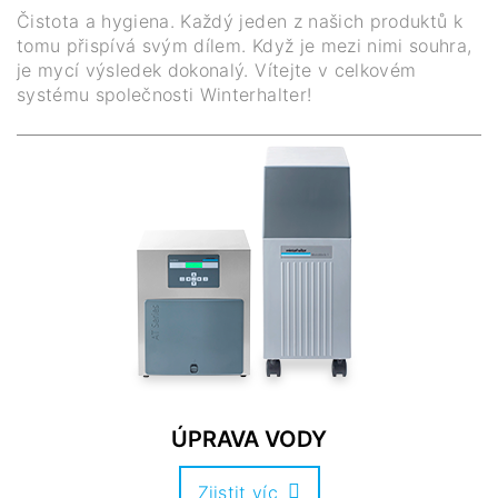
Čistota a hygiena. Každý jeden z našich produktů k
tomu přispívá svým dílem. Když je mezi nimi souhra,
je mycí výsledek dokonalý. Vítejte v celkovém
systému společnosti Winterhalter!
ÚPRAVA VODY
Zjistit víc