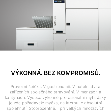
VÝKONNÁ. BEZ KOMPROMISŮ.
Provozní špička. V gastronomii. V hotelnictví a
zařízeních společného stravování. V menzách a
kantýnách. Vysoce výkonné profesionální mytí. Jaký
je zde požadavek: myčka, na kterou je absolutní
spolehnutí. Stoprocentně. I při velkých množstvích