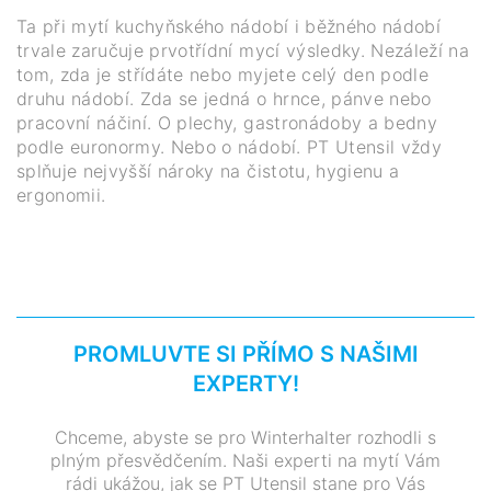
Ta při mytí kuchyňského nádobí i běžného nádobí
trvale zaručuje prvotřídní mycí výsledky. Nezáleží na
tom, zda je střídáte nebo myjete celý den podle
druhu nádobí. Zda se jedná o hrnce, pánve nebo
pracovní náčiní. O plechy, gastronádoby a bedny
podle euronormy. Nebo o nádobí. PT Utensil vždy
splňuje nejvyšší nároky na čistotu, hygienu a
ergonomii.
PROMLUVTE SI PŘÍMO S NAŠIMI
EXPERTY!
Chceme, abyste se pro Winterhalter rozhodli s
plným přesvědčením. Naši experti na mytí Vám
rádi ukážou, jak se PT Utensil stane pro Vás