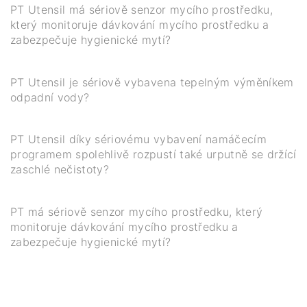
PT Utensil má sériově senzor mycího prostředku,
který monitoruje dávkování mycího prostředku a
zabezpečuje hygienické mytí?
PT Utensil je sériově vybavena tepelným výměníkem
odpadní vody?
PT Utensil díky sériovému vybavení namáčecím
programem spolehlivě rozpustí také urputně se držící
zaschlé nečistoty?
PT má sériově senzor mycího prostředku, který
monitoruje dávkování mycího prostředku a
zabezpečuje hygienické mytí?