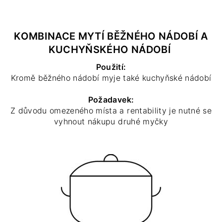
KOMBINACE MYTÍ BĚŽNÉHO NÁDOBÍ A
KUCHYŇSKÉHO NÁDOBÍ
Použití:
Kromě běžného nádobí myje také kuchyňské nádobí
Požadavek:
Z důvodu omezeného místa a rentability je nutné se
vyhnout nákupu druhé myčky