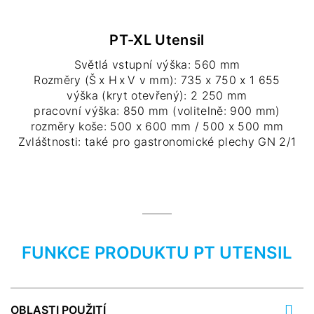
PT-XL Utensil
Světlá vstupní výška: 560 mm
Rozměry (Š x H x V v mm): 735 x 750 x 1 655
výška (kryt otevřený): 2 250 mm
pracovní výška: 850 mm (volitelně: 900 mm)
rozměry koše: 500 x 600 mm / 500 x 500 mm
Zvláštnosti: také pro gastronomické plechy GN 2/1
FUNKCE PRODUKTU PT UTENSIL
OBLASTI POUŽITÍ