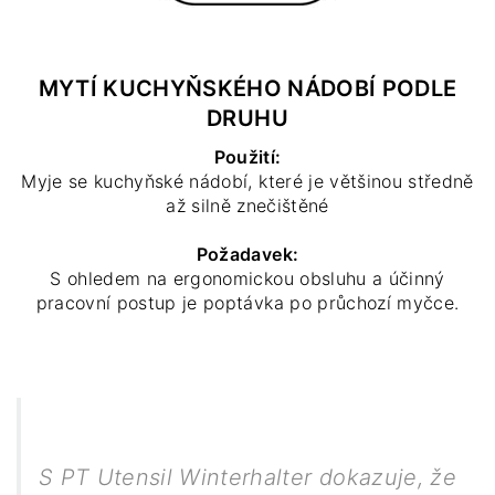
MYTÍ KUCHYŇSKÉHO NÁDOBÍ PODLE
DRUHU
Použití:
Myje se kuchyňské nádobí, které je většinou středně
až silně znečištěné
Požadavek:
S ohledem na ergonomickou obsluhu a účinný
pracovní postup je poptávka po průchozí myčce.
S PT Utensil Winterhalter dokazuje, že