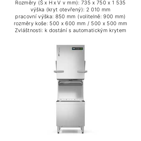
Rozměry (Š x H x V v mm): 735 x 750 x 1 535
výška (kryt otevřený): 2 010 mm
pracovní výška: 850 mm (volitelně: 900 mm)
rozměry koše: 500 x 600 mm / 500 x 500 mm
Zvláštnosti: k dostání s automatickým krytem