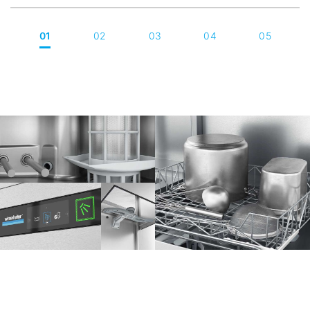
01
02
03
04
05