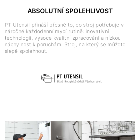
ABSOLUTNÍ SPOLEHLIVOST
PT Utensil přináší přesně to, co stroj potřebuje v
náročné každodenní mycí rutině: inovativní
technologii, vysoce kvalitní zpracování a nízkou
náchylnost k poruchám. Stroj, na který se můžete
slepě spolehnout.