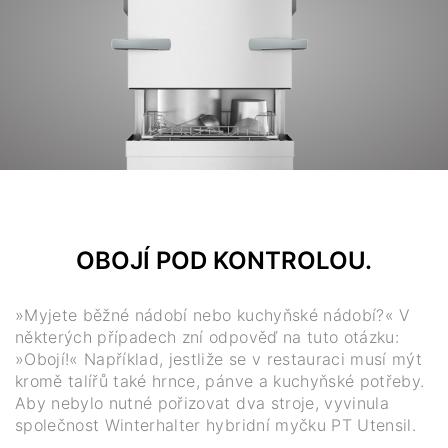
OBOJÍ POD KONTROLOU.
»Myjete běžné nádobí nebo kuchyňské nádobí?« V
některých případech zní odpověď na tuto otázku:
»Obojí!« Například, jestliže se v restauraci musí mýt
kromě talířů také hrnce, pánve a kuchyňské potřeby.
Aby nebylo nutné pořizovat dva stroje, vyvinula
společnost Winterhalter hybridní myčku PT Utensil.