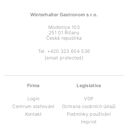
Winterhalter Gastronom s.r.o.
Modletice 103
251 01 Říčany
Česká republika
Tel.
+420 323 604 536
[email protected]
Firma
Legislativa
Login
VDP
Centrum stahování
Ochrana osobních údajů
Kontakt
Podmínky používání
Imprint