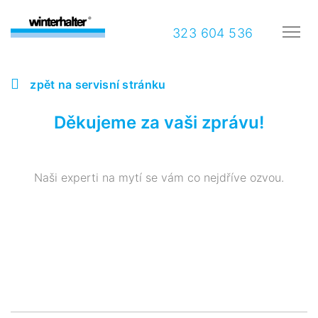
323 604 536
zpět na servisní stránku
Děkujeme za vaši zprávu!
Naši experti na mytí se vám co nejdříve ozvou.