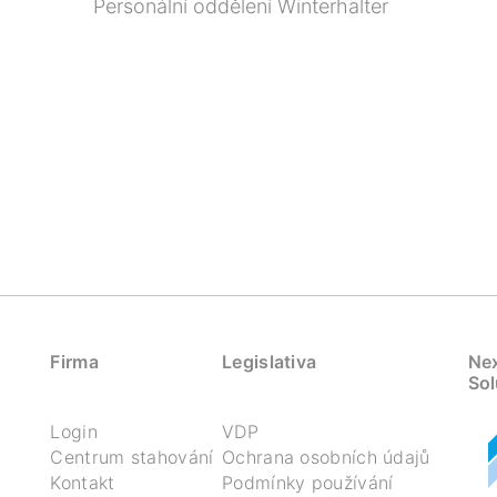
Personální oddělení Winterhalter
Firma
Legislativa
Nex
Sol
Login
VDP
Centrum stahování
Ochrana osobních údajů
Kontakt
Podmínky používání