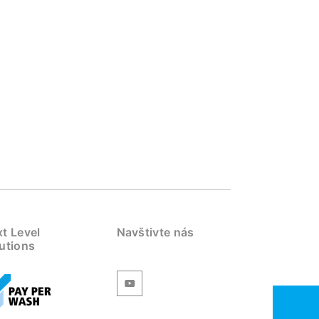
t Level
Navštivte nás
utions