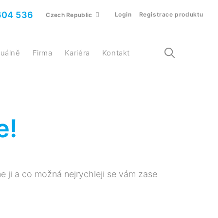
604 536
Login
Registrace produktu
Czech Republic
ktuálně
Firma
Kariéra
Kontakt
e!
 ji a co možná nejrychleji se vám zase