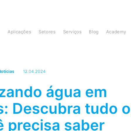
s
Aplicações
Setores
Serviços
Blog
Academy
otícias
12.04.2024
zando água em
s: Descubra tudo o
 precisa saber