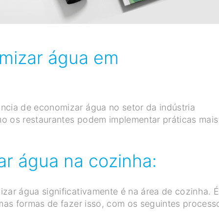
mizar água em
cia de economizar água no setor da indústria
mo os restaurantes podem implementar práticas mais
r água na cozinha:
ar água significativamente é na área de cozinha. 
mas formas de fazer isso, com os seguintes process