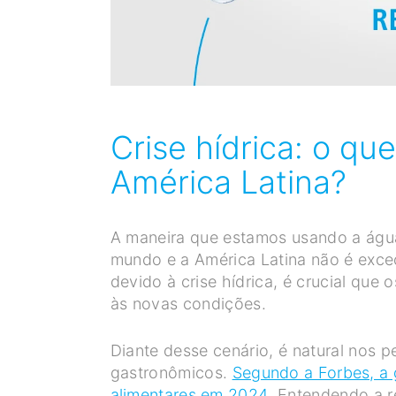
Crise hídrica: o q
América Latina?
A maneira que estamos usando a águ
mundo e a América Latina não é exc
devido à crise hídrica, é crucial que
às novas condições.
Diante desse cenário, é natural nos 
gastronômicos.
Segundo a Forbes, a 
alimentares em 2024
Entendendo a re