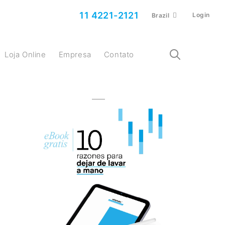
11 4221-2121
Login
Brazil
Loja Online
Empresa
Contato