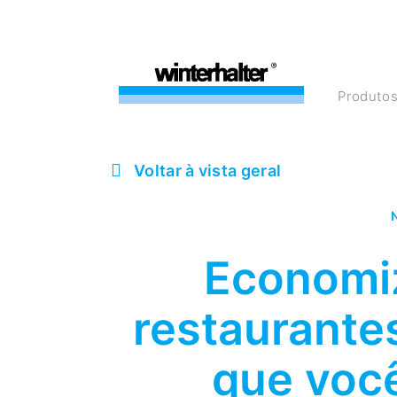
Produto
Voltar à vista geral
N
Economi
restaurante
que você