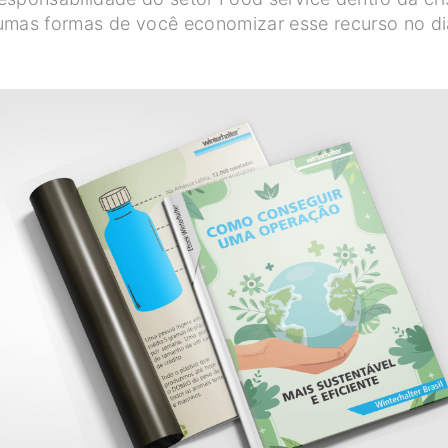
gumas formas de você economizar esse recurso no di