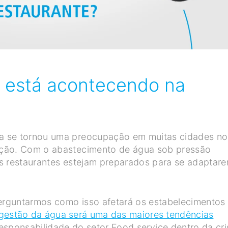
ue está acontecendo na
a se tornou uma preocupação em muitas cidades no
eção. Com o abastecimento de água sob pressão
 os restaurantes estejam preparados para se adaptar
perguntarmos como isso afetará os estabelecimentos
gestão da água será uma das maiores tendências
sponsabilidade do setor Food service dentro da cri