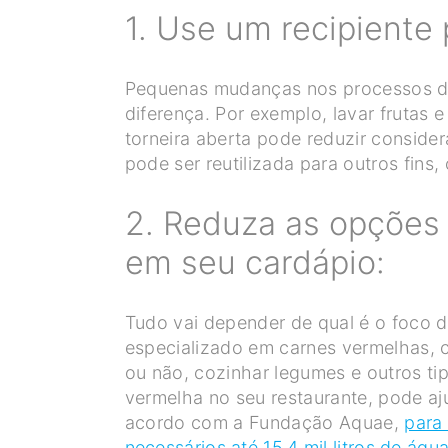
1. Use um recipiente 
Pequenas mudanças nos processos d
diferença. Por exemplo, lavar frutas
torneira aberta pode reduzir consid
pode ser reutilizada para outros fins,
2. Reduza as opções 
em seu cardápio:
Tudo vai depender de qual é o foco d
especializado em carnes vermelhas, c
ou não, cozinhar legumes e outros ti
vermelha no seu restaurante, pode aj
acordo com a Fundação Aquae,
para
necessários até 15,4 mil litros de águ