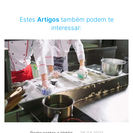
Estes
Artigos
também podem te
interessar:
Restaurantes e Hotéis
26.04.2021