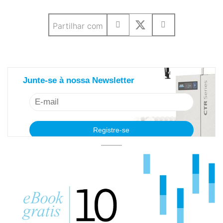
Partilhar com
saiba mais sobre nosso newsletter
Junte-se à nossa Newsletter