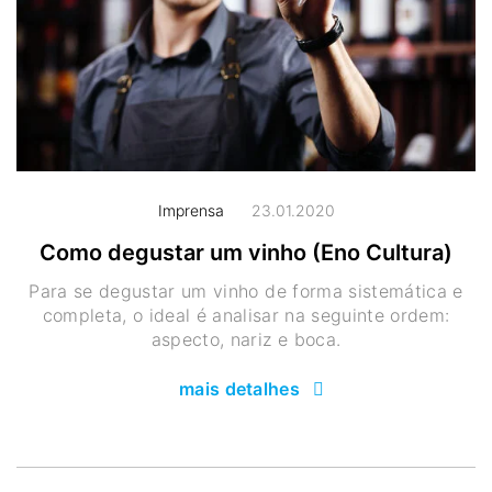
Imprensa
23.01.2020
Como degustar um vinho (Eno Cultura)
Para se degustar um vinho de forma sistemática e
completa, o ideal é analisar na seguinte ordem:
aspecto, nariz e boca.
mais detalhes