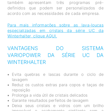
também apresentam três programas pré-
definidos que podem ser personalizados de
acordo com as necessidades de cada empresa.
Para mais informações sobre as lava-louças
especializadas em cristais da série UC da
Winterhalter, clique AQUI.
VANTAGENS DO SISTEMA
VARIOPOWER DA SÉRIE UC DA
WINTERHALTER
Evita quebras e lascas durante o ciclo de
lavagem
Reduz os custos extras para copos e taças de
reposição
Prolonga a vida útil de cristais delicados
Garante resultados perfeitos de lavagem
Deixa seus cristais e vidros com um brilho
impecável e acabamento cintilante sem a