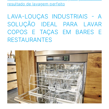
resultado de lavagem perfeito
LAVA-LOUÇAS INDUSTRIAIS - A
SOLUÇÃO IDEAL PARA LAVAR
COPOS E TAÇAS EM BARES E
RESTAURANTES