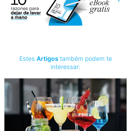
Estes
Artigos
também podem te
interessar: