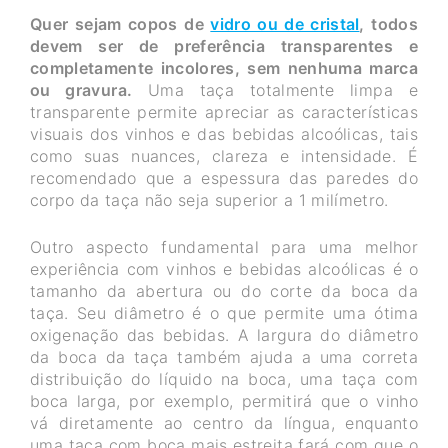
Quer sejam copos de
vidro ou de cristal
, todos
devem ser de preferência transparentes e
completamente incolores, sem nenhuma marca
ou gravura.
Uma taça totalmente limpa e
transparente permite apreciar as características
visuais dos vinhos e das bebidas alcoólicas, tais
como suas nuances, clareza e intensidade. É
recomendado que a espessura das paredes do
corpo da taça não seja superior a 1 milímetro.
Outro aspecto fundamental para uma melhor
experiência com vinhos e bebidas alcoólicas é o
tamanho da abertura ou do corte da boca da
taça. Seu diâmetro é o que permite uma ótima
oxigenação das bebidas. A largura do diâmetro
da boca da taça também ajuda a uma correta
distribuição do líquido na boca, uma taça com
boca larga, por exemplo, permitirá que o vinho
vá diretamente ao centro da língua, enquanto
uma taça com boca mais estreita fará com que o