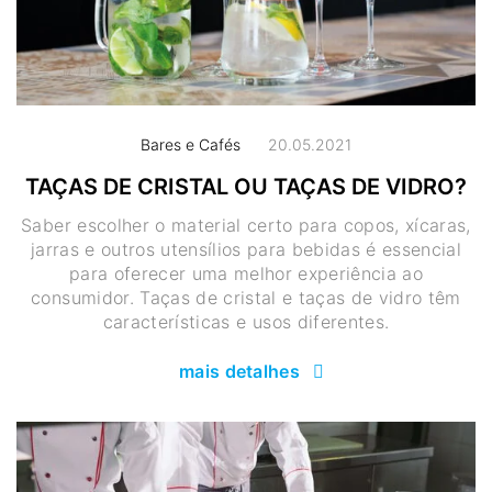
Bares e Cafés
20.05.2021
TAÇAS DE CRISTAL OU TAÇAS DE VIDRO?
Saber escolher o material certo para copos, xícaras,
jarras e outros utensílios para bebidas é essencial
para oferecer uma melhor experiência ao
consumidor. Taças de cristal e taças de vidro têm
características e usos diferentes.
mais detalhes