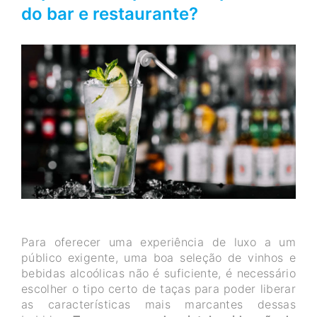
do bar e restaurante?
Para oferecer uma experiência de luxo a um
público exigente, uma boa seleção de vinhos e
bebidas alcoólicas não é suficiente, é necessário
escolher o tipo certo de taças para poder liberar
as características mais marcantes dessas