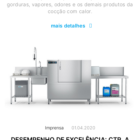
gorduras, vapores, odores e os demais produtos da
cocção com calor.
mais detalhes
Imprensa
01.04.2020
DESEMPENHO DE EXCELÊNCIA: CTR, A