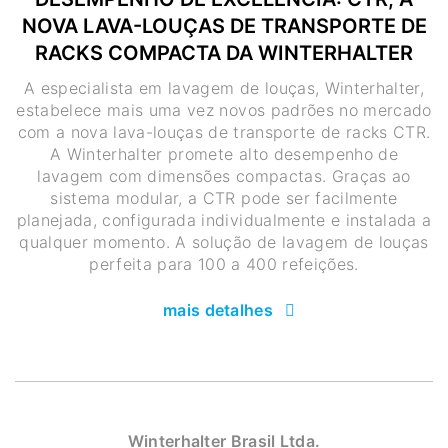
NOVA LAVA-LOUÇAS DE TRANSPORTE DE
RACKS COMPACTA DA WINTERHALTER
A especialista em lavagem de louças, Winterhalter,
estabelece mais uma vez novos padrões no mercado
com a nova lava-louças de transporte de racks CTR.
A Winterhalter promete alto desempenho de
lavagem com dimensões compactas. Graças ao
sistema modular, a CTR pode ser facilmente
planejada, configurada individualmente e instalada a
qualquer momento. A solução de lavagem de louças
perfeita para 100 a 400 refeições.
mais detalhes
Winterhalter Brasil Ltda.