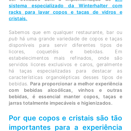
sistema especializado da Winterhalter com
racks para lavar copos e taças de vidros e
cristais.
Sabemos que em qualquer restaurante, bar ou
pub
há uma grande variedade de copos e taças
disponíveis para servir diferentes tipos de
licores, coquetéis e bebidas. Em
estabelecimentos mais refinados, onde são
servidos licores exclusivos e caros, geralmente
há taças especializadas para destacar as
características organolépticas desses tipos de
bebidas.
Para proporcionar a melhor experiência
com bebidas alcoólicas, vinhos e outras
bebidas, é essencial manter copos, taças e
jarras totalmente impecáveis e higienizados.
Por que copos e cristais são tão
importantes para a experiência