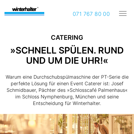
071 767 80 00
CATERING
»SCHNELL SPÜLEN. RUND
UND UM DIE UHR!«
Warum eine Durchschubspülmaschine der PT-Serie die
perfekte Lösung für einen Event Caterer ist: Josef
Schmidbauer, Pächter des »Schlosscafé Palmenhaus«
im Schloss Nymphenburg, München und seine
Entscheidung für Winterhalter.