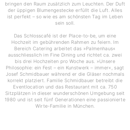
bringen den Raum zusätzlich zum Leuchten. Der Duft
der üppigen Blumengestecke erfüllt die Luft. Alles
ist perfekt – so wie es am schönsten Tag im Leben
sein soll.
Das Schlosscafé ist der Place-to-be, um eine
Hochzeit im gebührenden Rahmen zu feiern. Im
Bereich Catering arbeitet das »Palmenhaus«
ausschliesslich im Fine Dining und richtet ca. zwei
bis drei Hochzeiten pro Woche aus. »Unsere
Philosophie: ein Fest – ein Kunstwerk – immer«, sagt
Josef Schmidbauer während er die Gläser nochmals
korrekt platziert. Familie Schmidbauer betreibt die
Eventlocation und das Restaurant mit ca. 750
Sitzplätzen in dieser wunderschönen Umgebung seit
1980 und ist seit fünf Generationen eine passionierte
Wirte-Familie in München.