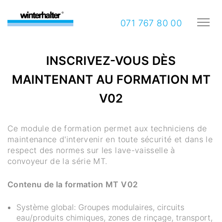
071 767 80 00
INSCRIVEZ-VOUS DÈS
MAINTENANT AU FORMATION MT
V02
Ce module de formation permet aux techniciens de
maintenance d'intervenir en toute sécurité et dans le
respect des normes sur les lave-vaisselle à
convoyeur de la série MT.
Contenu de la formation MT V02
Système global: Groupes modulaires, circuits
eau/produits chimiques, zones de rinçage, transport,