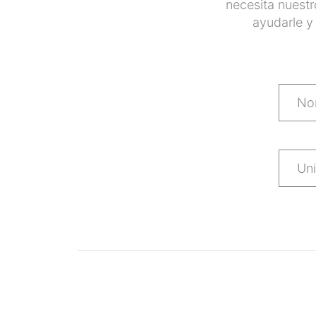
necesita nuestr
ayudarle y
No
Uni