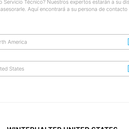
o Servicio Técnico? Nuestros expertos estarán a su di
 asesorarle. Aquí encontrará a su persona de contacto 
rth America
ted States