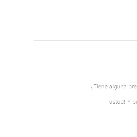
¿Tiene alguna pre
usted! Y p