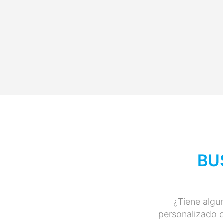
BU
¿Tiene algu
personalizado o