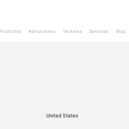
Productos
Aplicaciones
Sectores
Servicios
Blog
United States
United States