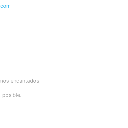
.com
remos encantados
 posible.