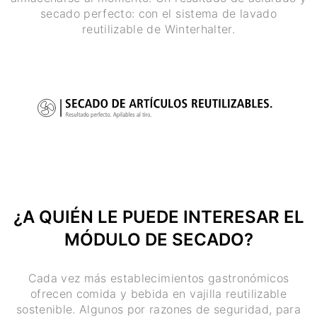
secado perfecto: con el sistema de lavado
reutilizable de Winterhalter.
¿A QUIÉN LE PUEDE INTERESAR EL
MÓDULO DE SECADO?
Cada vez más establecimientos gastronómicos
ofrecen comida y bebida en vajilla reutilizable
sostenible. Algunos por razones de seguridad, para