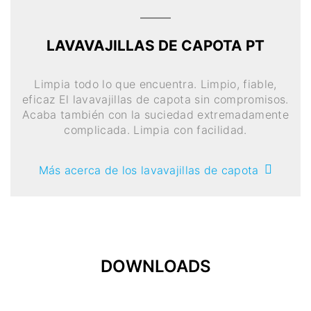
LAVAVAJILLAS DE CAPOTA PT
Limpia todo lo que encuentra. Limpio, fiable,
eficaz El lavavajillas de capota sin compromisos.
Acaba también con la suciedad extremadamente
complicada. Limpia con facilidad.
Más acerca de los lavavajillas de capota
DOWNLOADS