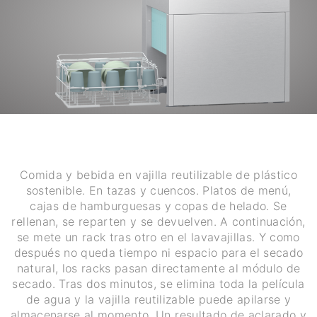
Comida y bebida en vajilla reutilizable de plástico
sostenible. En tazas y cuencos. Platos de menú,
cajas de hamburguesas y copas de helado. Se
rellenan, se reparten y se devuelven. A continuación,
se mete un rack tras otro en el lavavajillas. Y como
después no queda tiempo ni espacio para el secado
natural, los racks pasan directamente al módulo de
secado. Tras dos minutos, se elimina toda la película
de agua y la vajilla reutilizable puede apilarse y
almacenarse al momento. Un resultado de aclarado y