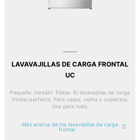
LAVAVAJILLAS DE CARGA FRONTAL
UC
Pequeño. Versátil. Fiable. El lavavajillas de carga
frontal perfecto. Para vasos, vajilla y cubiertos.
Una para todo.
Más acerca de los lavavajillas de carga
frontal