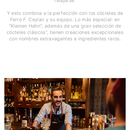
relajarse.
Y esto combina a la perfección con los cócteles de
Ferro F. Ceylan y su equipo. Lo más especial: en
"Kleinen Hahn", además de una gran selección de
cócteles clásicos", tienen creaciones excepcionales
con nombres extravagantes e ingredientes raros.