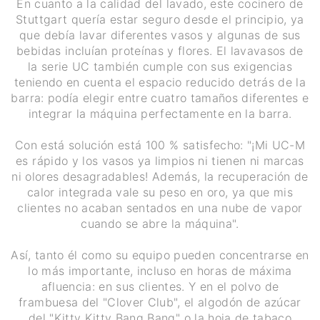
En cuanto a la calidad del lavado, este cocinero de
Stuttgart quería estar seguro desde el principio, ya
que debía lavar diferentes vasos y algunas de sus
bebidas incluían proteínas y flores. El lavavasos de
la serie UC también cumple con sus exigencias
teniendo en cuenta el espacio reducido detrás de la
barra: podía elegir entre cuatro tamaños diferentes e
integrar la máquina perfectamente en la barra.
Con está solución está 100 % satisfecho: "¡Mi UC-M
es rápido y los vasos ya limpios ni tienen ni marcas
ni olores desagradables! Además, la recuperación de
calor integrada vale su peso en oro, ya que mis
clientes no acaban sentados en una nube de vapor
cuando se abre la máquina".
Así, tanto él como su equipo pueden concentrarse en
lo más importante, incluso en horas de máxima
afluencia: en sus clientes. Y en el polvo de
frambuesa del "Clover Club", el algodón de azúcar
del "Kitty Kitty Bang Bang" o la hoja de tabaco