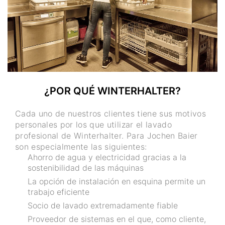
¿POR QUÉ WINTERHALTER?
Cada uno de nuestros clientes tiene sus motivos
personales por los que utilizar el lavado
profesional de Winterhalter. Para Jochen Baier
son especialmente las siguientes:
Ahorro de agua y electricidad gracias a la
sostenibilidad de las máquinas
La opción de instalación en esquina permite un
trabajo eficiente
Socio de lavado extremadamente fiable
Proveedor de sistemas en el que, como cliente,