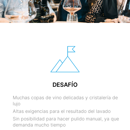
DESAFÍO
Muchas copas de vino delicadas y cristalería de
lujo
Altas exigencias para el resultado del lavado
Sin posibilidad para hacer pulido manual, ya que
demanda mucho tiempo