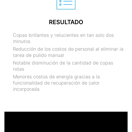
RESULTADO
Copas brillantes y relucientes en tan solo dos
minutos
Reducción de los costos de personal al eliminar la
tarea de pulido manual
Notable disminución de la cantidad de copas
rotas
Menores costos de energía gracias a la
funcionalidad de recuperación de calor
incorporada