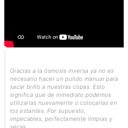
Gracias a la ósmosis inversa ya no es
necesario hacer un pulido manual para
sacar brillo a nuestras copas. Esto
significa que de inmediato podemos
utilizarlas nuevamente o colocarlas en
los estantes. Por supuesto,
impecables, perfectamente limpias y
secas.