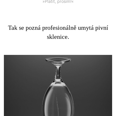
»Platit, prosím!«
Tak se pozná profesionálně umytá pivní
sklenice.