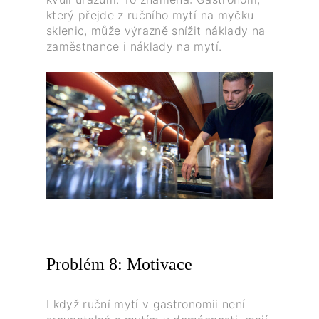
který přejde z ručního mytí na myčku
sklenic, může výrazně snížit náklady na
zaměstnance i náklady na mytí.
Problém 8: Motivace
I když ruční mytí v gastronomii není