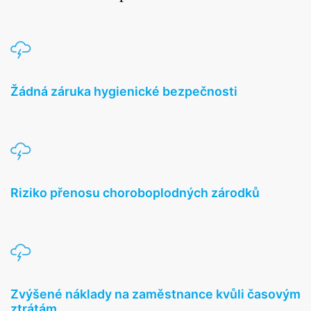
Žádná záruka hygienické bezpečnosti
Riziko přenosu choroboplodných zárodků
Zvýšené náklady na zaměstnance kvůli časovým
ztrátám