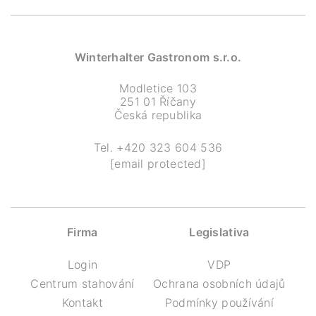
Winterhalter Gastronom s.r.o.
Modletice 103
251 01 Říčany
Česká republika
Tel.
+420 323 604 536
[email protected]
Firma
Legislativa
Login
VDP
Centrum stahování
Ochrana osobních údajů
Kontakt
Podmínky používání