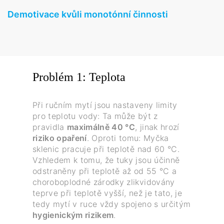
Demotivace kvůli monotónní činnosti
Problém 1: Teplota
Při ručním mytí jsou nastaveny limity
pro teplotu vody: Ta může být z
pravidla
maximálně 40 °C
, jinak hrozí
riziko opaření
. Oproti tomu: Myčka
sklenic pracuje při teplotě nad 60 °C.
Vzhledem k tomu, že tuky jsou účinně
odstraněny při teplotě až od 55 °C a
choroboplodné zárodky zlikvidovány
teprve při teplotě vyšší, než je tato, je
tedy mytí v ruce vždy spojeno s určitým
hygienickým rizikem
.