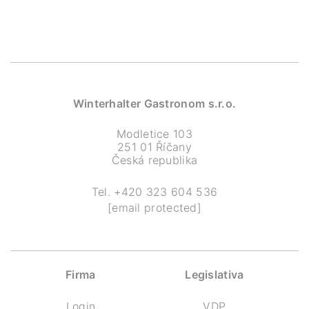
Winterhalter Gastronom s.r.o.
Modletice 103
251 01 Říčany
Česká republika
Tel.
+420 323 604 536
[email protected]
Firma
Legislativa
Login
VDP