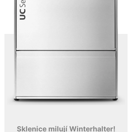
Sklenice milují Winterhalter!