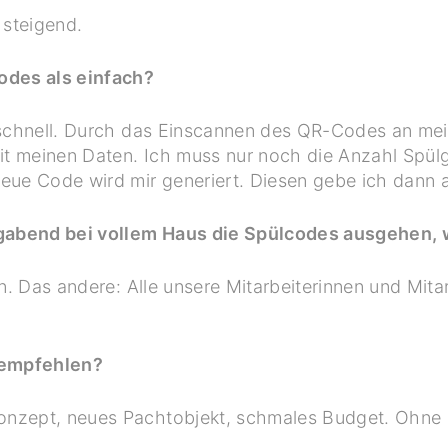
steigend.
odes als einfach?
r schnell. Durch das Einscannen des QR-Codes an me
mit meinen Daten. Ich muss nur noch die Anzahl Spü
eue Code wird mir generiert. Diesen gebe ich dann 
gabend bei vollem Haus die Spülcodes ausgehen, 
in. Das andere: Alle unsere Mitarbeiterinnen und Mit
 empfehlen?
nzept, neues Pachtobjekt, schmales Budget. Ohne In