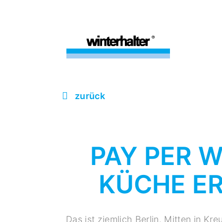
zurück
PAY PER 
KÜCHE ER
Das ist ziemlich Berlin. Mitten in Kr