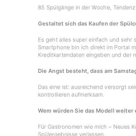
85 Spülgänge in der Woche, Tendenz 
Gestaltet sich das Kaufen der Spülc
Es geht alles super einfach und seh
Smartphone bin ich direkt im Portal 
Kreditkartendaten eingeben und der n
Die Angst besteht, dass am Samsta
Das eine ist: ausreichend versorgt se
kontrollieren aufmerksam.
Wem würden Sie das Modell weiter
Für Gastronomen wie mich – Neues Ko
Spülergebnisse verlassen.