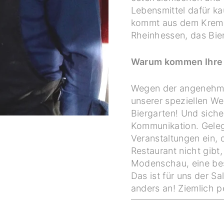
Lebensmittel dafür ka
kommt aus dem Kremst
Rheinhessen, das Bier
Warum kommen Ihre 
Wegen der angenehm
unserer speziellen W
Biergarten! Und siche
Kommunikation. Geleg
Veranstaltungen ein, 
Restaurant nicht gibt,
Modenschau, eine be
Das ist für uns der Sa
anders an! Ziemlich 