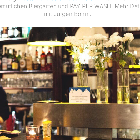
gemütlichen Biergarten und PAY PER WASH. Mehr Det
mit Jürgen Böhm.