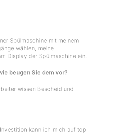
iner Spülmaschine mit meinem
lgänge wählen, meine
am Display der Spülmaschine ein.
wie beugen Sie dem vor?
arbeiter wissen Bescheid und
vestition kann ich mich auf top