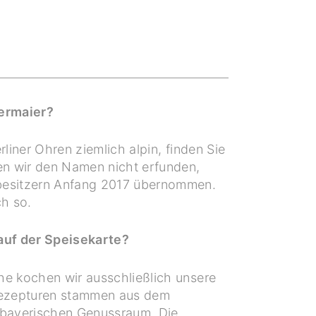
ermaier?
rliner Ohren ziemlich alpin, finden Sie
en wir den Namen nicht erfunden,
besitzern Anfang 2017 übernommen.
ch so.
auf der Speisekarte?
he kochen wir ausschließlich unsere
Rezepturen stammen aus dem
 bayerischen Genussraum. Die