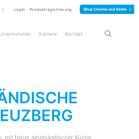
Login
Produktregistrierung
Unternehmen
Karriere
Kontakt
LÄNDISCHE
REUZBERG
, mit feiner alpenländischer Küche,