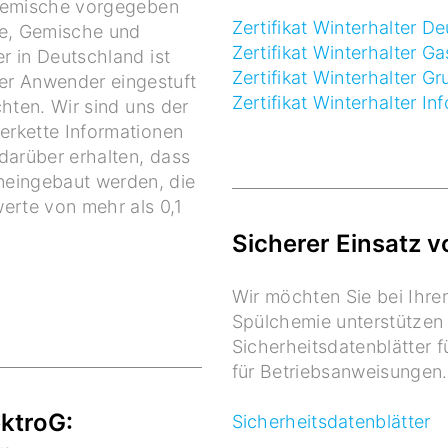
d Gemische vorgegeben
Zertifikat Winterhalter 
fe, Gemische und
Zertifikat Winterhalter 
r in Deutschland ist
Zertifikat Winterhalter G
er Anwender eingestuft
Zertifikat Winterhalter In
chten. Wir sind uns der
erkette Informationen
darüber erhalten, dass
eingebaut werden, die
erte von mehr als 0,1
Sicherer Einsatz 
Wir möchten Sie bei Ihre
Spülchemie unterstützen 
Sicherheitsdatenblätter 
für Betriebsanweisungen.
ktroG:
Sicherheitsdatenblätter