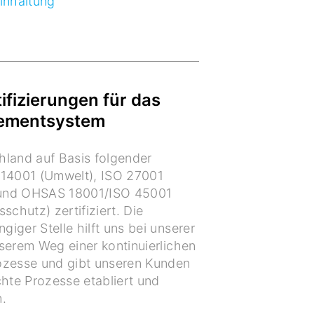
inhaltung
tifizierungen für das
gementsystem
chland auf Basis folgender
 14001 (Umwelt), ISO 27001
) und OHSAS 18001/ISO 45001
schutz) zertifiziert. Die
iger Stelle hilft uns bei unserer
serem Weg einer kontinuierlichen
ozesse und gibt unseren Kunden
chte Prozesse etabliert und
.