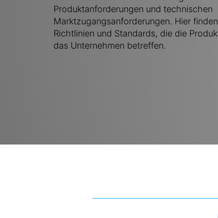
Produktanforderungen und technischen
Marktzugangsanforderungen. Hier finden 
Richtlinien und Standards, die die Produ
das Unternehmen betreffen.