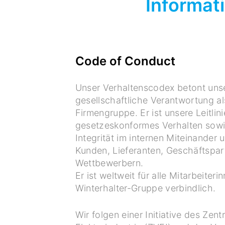
Informat
Code of Conduct
Unser Verhaltenscodex betont unse
gesellschaftliche Verantwortung al
Firmengruppe. Er ist unsere Leitlini
gesetzeskonformes Verhalten sowie
Integrität im internen Miteinander 
Kunden, Lieferanten, Geschäftspa
Wettbewerbern.
Er ist weltweit für alle Mitarbeiter
Winterhalter-Gruppe verbindlich.
Wir folgen einer Initiative des Zen