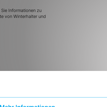
Sie Informationen zu
kte von Winterhalter und