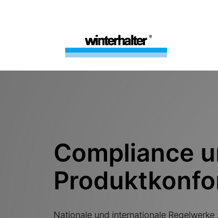
Compliance 
Produktkonfo
Nationale und internationale Regelwerke