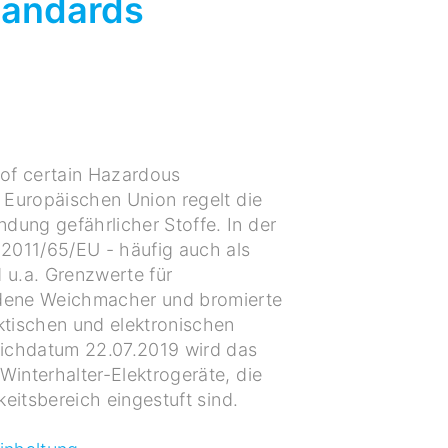
Standards
 of certain Hazardous
r Europäischen Union regelt die
ung gefährlicher Stoffe. In der
 2011/65/EU - häufig auch als
 u.a. Grenzwerte für
edene Weichmacher und bromierte
ktischen und elektronischen
tichdatum 22.07.2019 wird das
Winterhalter-Elektrogeräte, die
keitsbereich eingestuft sind.