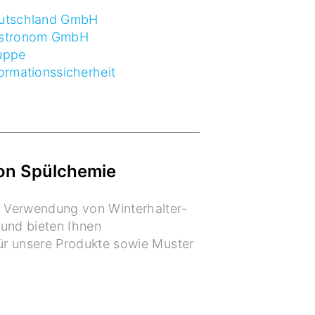
Deutschland GmbH
Gastronom GmbH
ruppe
formationssicherheit
von Spülchemie
r Verwendung von Winterhalter-
und bieten Ihnen
für unsere Produkte sowie Muster