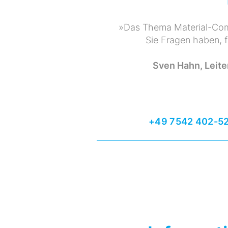
»Das Thema Material-Comp
Sie Fragen haben, f
Sven Hahn, Leite
+49 7542 402-5