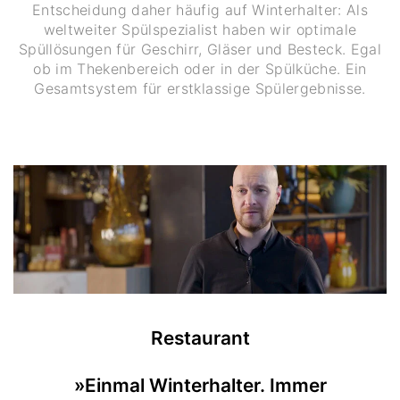
Entscheidung daher häufig auf Winterhalter: Als
weltweiter Spülspezialist haben wir optimale
Spüllösungen für Geschirr, Gläser und Besteck. Egal
ob im Thekenbereich oder in der Spülküche. Ein
Gesamtsystem für erstklassige Spülergebnisse.
Restaurant
»Einmal Winterhalter. Immer