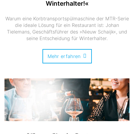
Winterhalter!«
Warum eine Korbtransportspülmaschine der MTR-Serie
die ideale Lösung für ein Restaurant ist: Johan
Tielemans, Geschäftsführer des »Nieuw Schaijk«, und
seine Entscheidung für Winterhalter.
Mehr erfahren