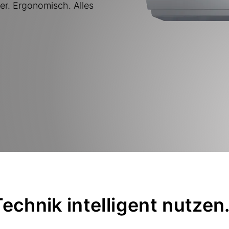
er. Ergonomisch. Alles
Technik intelligent nutzen