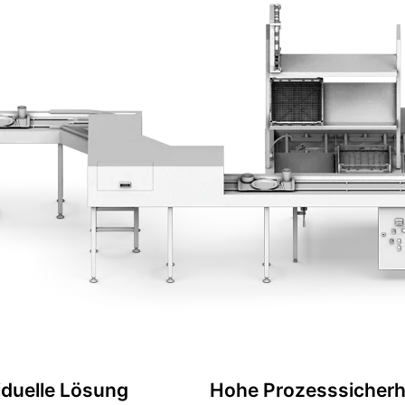
iduelle Lösung
Hohe Prozesssicherh