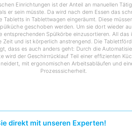
chen Einrichtungen ist der Anteil an manuellen Täti
ls er sein müsste. Da wird nach dem Essen das sch
ie Tabletts in Tablettwagen eingeräumt. Diese müsse
ie Spülküche geschoben werden. Um sie dort wieder 
ie entsprechenden Spülkörbe einzusortieren. All das 
e Zeit und ist körperlich anstrengend. Die Tablettför
igt, dass es auch anders geht: Durch die Automatisie
te wird der Geschirrrücklauf Teil einer effizienten Küc
eidert, mit ergonomischen Arbeitsabläufen und ein
Prozesssicherheit.
ie direkt mit unseren Experten!