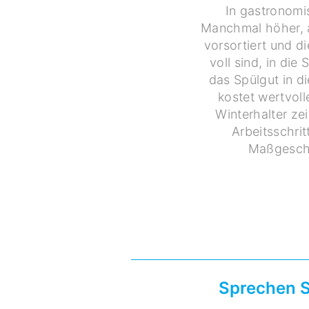
In gastronomis
Manchmal höher, a
vorsortiert und d
voll sind, in d
das Spülgut in d
kostet wertvoll
Winterhalter ze
Arbeitsschrit
Maßgeschn
Sprechen S