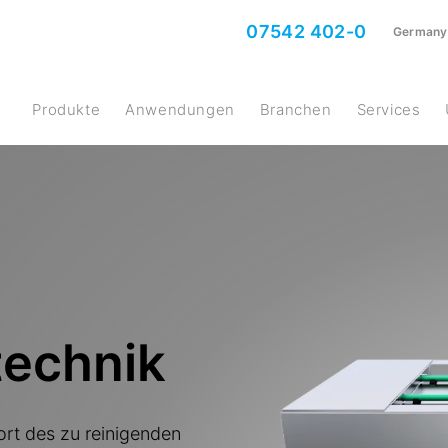
07542 402-0
Germany
Produkte
Anwendungen
Branchen
Services
technik
ort des zu reinigenden