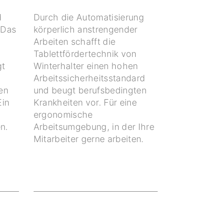
d
Durch die Automatisierung
 Das
körperlich anstrengender
Arbeiten schafft die
Tablettfördertechnik von
gt
Winterhalter einen hohen
Arbeitssicherheitsstandard
nen
und beugt berufsbedingten
Ein
Krankheiten vor. Für eine
ergonomische
n.
Arbeitsumgebung, in der Ihre
Mitarbeiter gerne arbeiten.