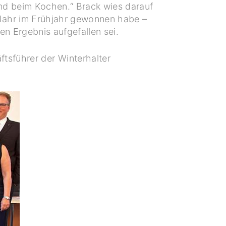
und beim Kochen.“ Brack wies darauf
 Jahr im Frühjahr gewonnen habe –
n Ergebnis aufgefallen sei.
tsführer der Winterhalter
.