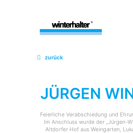
zurück
JÜRGEN WIN
Feierliche Verabschiedung und Ehru
Im Anschluss wurde der „Jürgen-Wi
Altdorfer Hof aus Weingarten, Luka