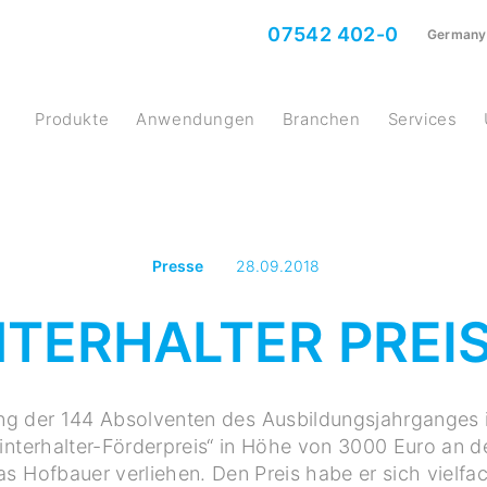
07542 402-0
Germany
Produkte
Anwendungen
Branchen
Services
Presse
28.09.2018
TERHALTER PREIS
ng der 144 Absolventen des Ausbildungsjahrganges 
nterhalter-Förderpreis“ in Höhe von 3000 Euro an 
s Hofbauer verliehen. Den Preis habe er sich vielfa