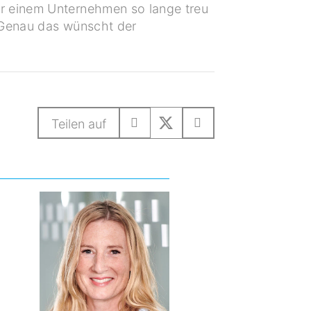
er einem Unternehmen so lange treu
. Genau das wünscht der
Teilen auf