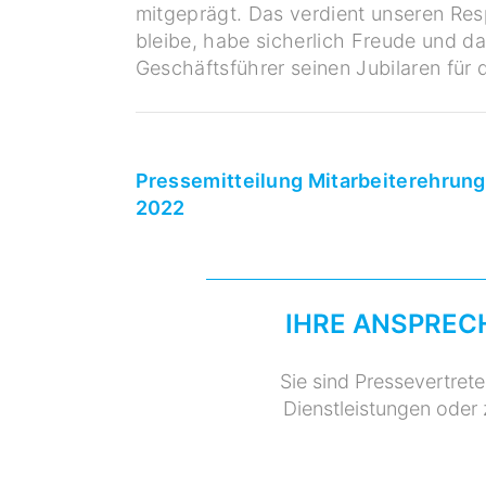
mitgeprägt. Das verdient unseren Re
bleibe, habe sicherlich Freude und d
Geschäftsführer seinen Jubilaren für 
Pressemitteilung Mitarbeiterehrun
2022
IHRE ANSPREC
Sie sind Pressevertret
Dienstleistungen oder