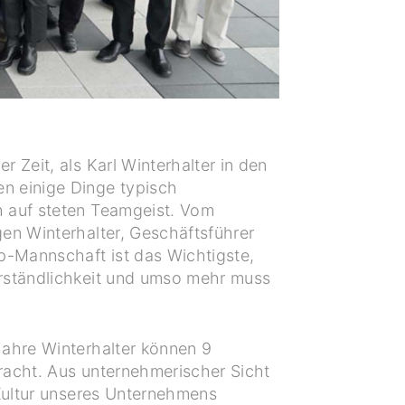
 Zeit, als Karl Winterhalter in den
n einige Dinge typisch
h auf steten Teamgeist. Vom
gen Winterhalter, Geschäftsführer
op-Mannschaft ist das Wichtigste,
erständlichkeit und umso mehr muss
Jahre Winterhalter können 9
bracht. Aus unternehmerischer Sicht
 Kultur unseres Unternehmens