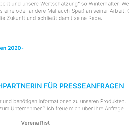
spekt und unsere Wertschätzung“ so Winterhalter. W
as eine oder andere Mal auch Spaß an seiner Arbeit
die Zukunft und schließt damit seine Rede.
gen 2020-
HPARTNERIN FÜR PRESSEANFRAGEN
er und benötigen Informationen zu unseren Produkten,
 zum Unternehmen? Ich freue mich über Ihre Anfrage.
Verena Rist