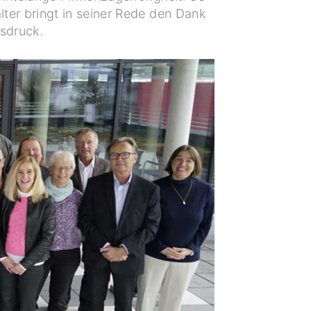
lter bringt in seiner Rede den Dank
sdruck.