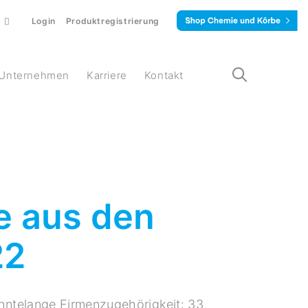
Login
Produktregistrierung
Unternehmen
Karriere
Kontakt
re aus den
22
ehntelange Firmenzugehörigkeit: 33