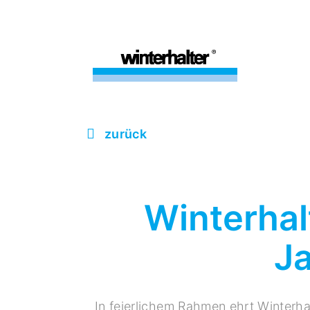
zurück
Winterhal
J
In feierlichem Rahmen ehrt Winterha