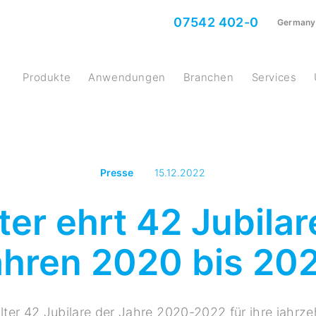
07542 402-0
Germany
Produkte
Anwendungen
Branchen
Services
Presse
15.12.2022
ter ehrt 42 Jubila
ahren 2020 bis 20
lter 42 Jubilare der Jahre 2020-2022 für ihre jahrz