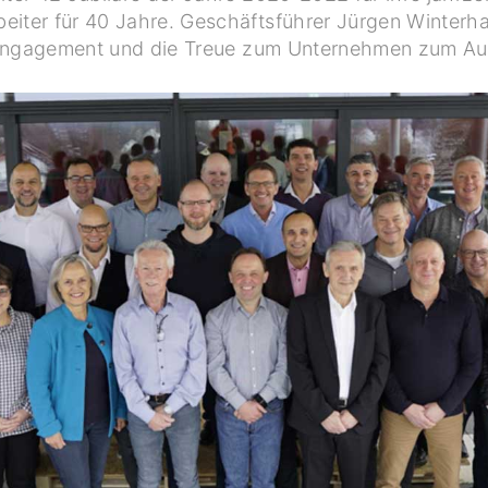
beiter für 40 Jahre. Geschäftsführer Jürgen Winterha
Engagement und die Treue zum Unternehmen zum Au